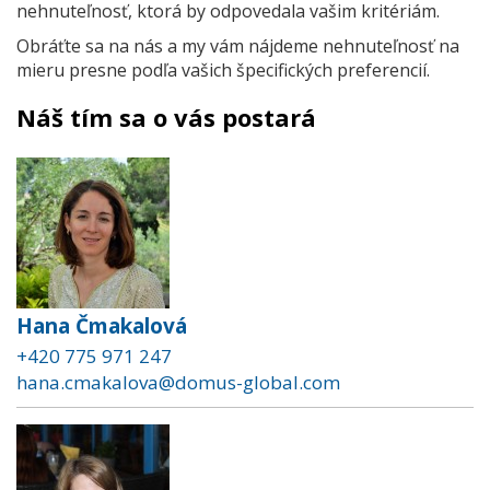
nehnuteľnosť, ktorá by odpovedala vašim kritériám.
Obráťte sa na nás a my vám nájdeme nehnuteľnosť na
mieru presne podľa vašich špecifických preferencií.
Náš tím sa o vás postará
Hana Čmakalová
+420 775 971 247
hana.cmakalova@domus-global.com