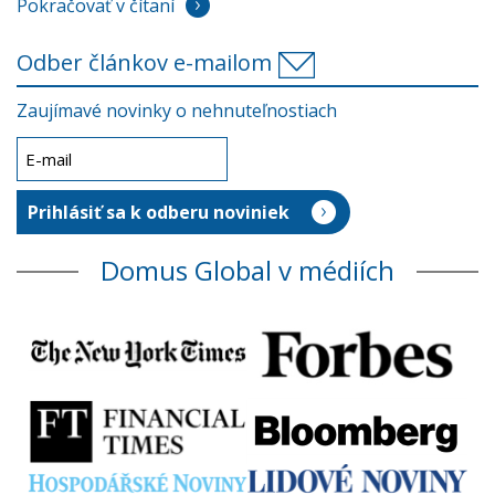
Pokračovať v čítaní
Odber článkov e-mailom
Zaujímavé novinky o nehnuteľnostiach
Domus Global v médiích