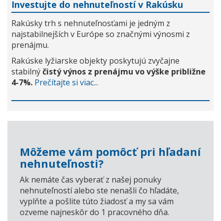
Investujte do nehnuteľností v Rakúsku
Rakúsky trh s nehnuteľnosťami je jedným z
najstabilnejších v Európe so značnými výnosmi z
prenájmu.
Rakúske lyžiarske objekty poskytujú zvyčajne
stabilný
čistý výnos z prenájmu vo výške približne
4-7%.
Prečítajte si viac...
Môžeme vám pomôcť pri hľadaní
nehnuteľnosti?
Ak nemáte čas vyberať z našej ponuky
nehnuteľností alebo ste nenašli čo hľadáte,
vyplňte a pošlite túto žiadosť a my sa vám
ozveme najneskôr do 1 pracovného dňa.