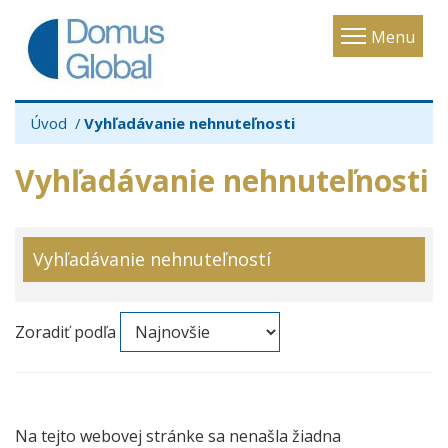
Toggle
Menu
navigatio
Úvod
Vyhľadávanie nehnuteľnosti
Vyhľadávanie nehnuteľnosti
Vyhľadávanie nehnuteľností
Zoradiť podľa
Na tejto webovej stránke sa nenašla žiadna