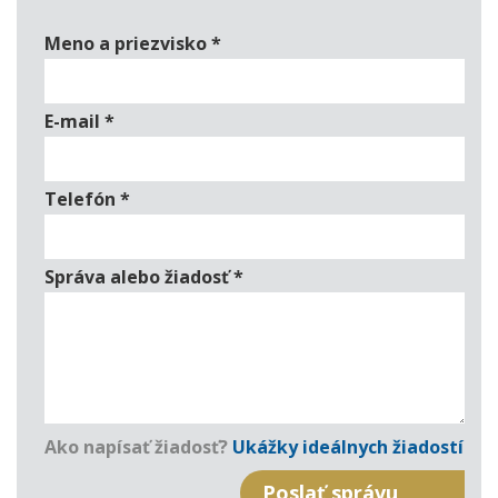
Meno a priezvisko
*
E-mail
*
Telefón
*
Správa alebo žiadosť
*
Ako napísať žiadosť?
Ukážky ideálnych žiadostí