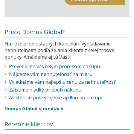
Prečo Domus Global?
Na rozdiel od ostatných kancelárií vyhľadávame
nehnuteľnosti podľa želania klienta z celej trhovej
ponuky. A nájdeme aj tú Vašu:
Prevedieme vás celým procesom nákupu
Nájdeme vám nehnuteľnosť na mieru
Vyjednáme vám najlepšiu cenu za nehnuteľnosť
Zaistíme hladký priebeh nákupu
Asistenciu poskytujeme aj dlho po nákupe
Domus Global v médiách
Recenzie klientov