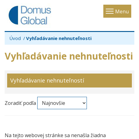
Toggle
Menu
navigatio
Úvod
Vyhľadávanie nehnuteľnosti
Vyhľadávanie nehnuteľnosti
Vyhľadávanie nehnuteľností
Zoradiť podľa
Na tejto webovej stránke sa nenašla žiadna