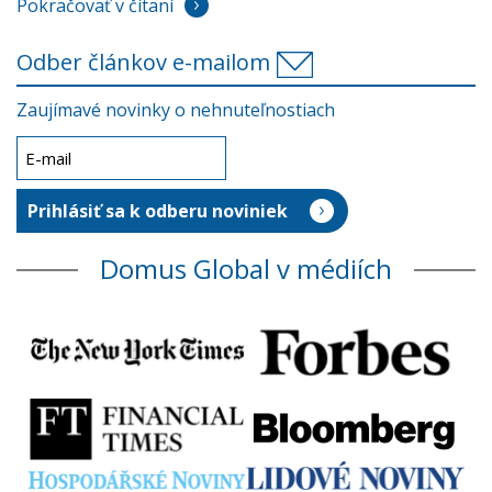
Pokračovať v čítaní
Odber článkov e-mailom
Zaujímavé novinky o nehnuteľnostiach
Domus Global v médiích