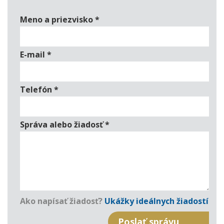
Meno a priezvisko
*
E-mail
*
Telefón
*
Správa alebo žiadosť
*
Ako napísať žiadosť?
Ukážky ideálnych žiadostí