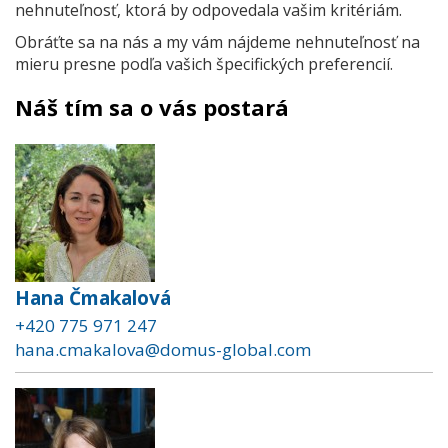
nehnuteľnosť, ktorá by odpovedala vašim kritériám.
Obráťte sa na nás a my vám nájdeme nehnuteľnosť na
mieru presne podľa vašich špecifických preferencií.
Náš tím sa o vás postará
Hana Čmakalová
+420 775 971 247
hana.cmakalova@domus-global.com