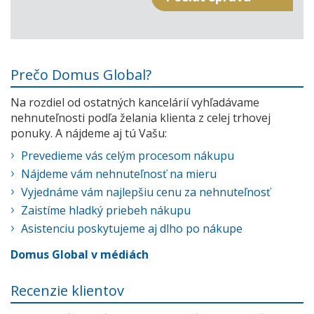
Prečo Domus Global?
Na rozdiel od ostatných kancelárií vyhľadávame
nehnuteľnosti podľa želania klienta z celej trhovej
ponuky. A nájdeme aj tú Vašu:
Prevedieme vás celým procesom nákupu
Nájdeme vám nehnuteľnosť na mieru
Vyjednáme vám najlepšiu cenu za nehnuteľnosť
Zaistíme hladký priebeh nákupu
Asistenciu poskytujeme aj dlho po nákupe
Domus Global v médiách
Recenzie klientov