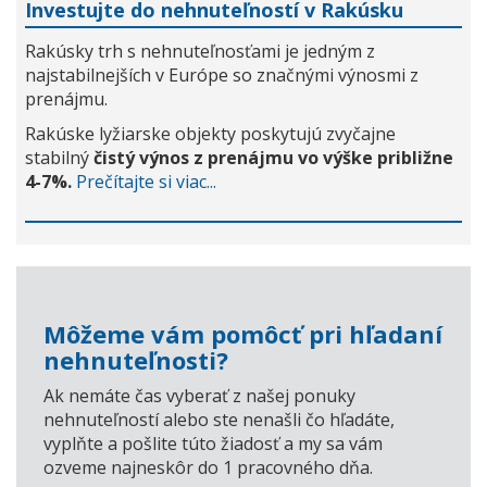
Investujte do nehnuteľností v Rakúsku
Rakúsky trh s nehnuteľnosťami je jedným z
najstabilnejších v Európe so značnými výnosmi z
prenájmu.
Rakúske lyžiarske objekty poskytujú zvyčajne
stabilný
čistý výnos z prenájmu vo výške približne
4-7%.
Prečítajte si viac...
Môžeme vám pomôcť pri hľadaní
nehnuteľnosti?
Ak nemáte čas vyberať z našej ponuky
nehnuteľností alebo ste nenašli čo hľadáte,
vyplňte a pošlite túto žiadosť a my sa vám
ozveme najneskôr do 1 pracovného dňa.