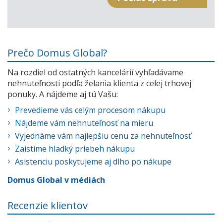
Prečo Domus Global?
Na rozdiel od ostatných kancelárií vyhľadávame
nehnuteľnosti podľa želania klienta z celej trhovej
ponuky. A nájdeme aj tú Vašu:
Prevedieme vás celým procesom nákupu
Nájdeme vám nehnuteľnosť na mieru
Vyjednáme vám najlepšiu cenu za nehnuteľnosť
Zaistíme hladký priebeh nákupu
Asistenciu poskytujeme aj dlho po nákupe
Domus Global v médiách
Recenzie klientov