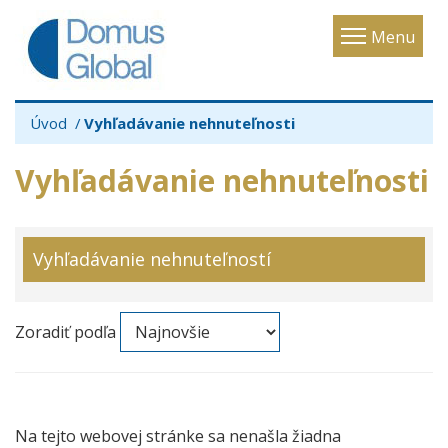
Toggle
Menu
navigatio
Úvod
Vyhľadávanie nehnuteľnosti
Vyhľadávanie nehnuteľnosti
Vyhľadávanie nehnuteľností
Zoradiť podľa
Na tejto webovej stránke sa nenašla žiadna