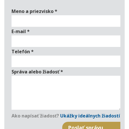
Meno a priezvisko
*
E-mail
*
Telefón
*
Správa alebo žiadosť
*
Ako napísať žiadosť?
Ukážky ideálnych žiadostí