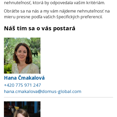
nehnuteľnosť, ktorá by odpovedala vašim kritériám.
Obráťte sa na nás a my vám nájdeme nehnuteľnosť na
mieru presne podľa vašich špecifických preferencií.
Náš tím sa o vás postará
Hana Čmakalová
+420 775 971 247
hana.cmakalova@domus-global.com