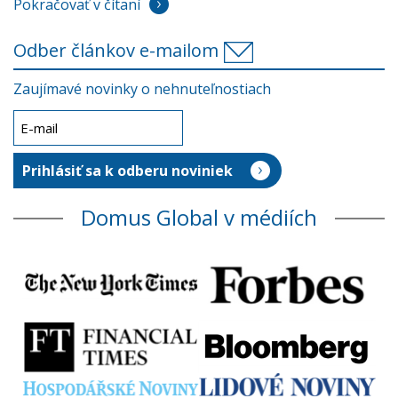
Pokračovať v čítaní
Odber článkov e-mailom
Zaujímavé novinky o nehnuteľnostiach
Domus Global v médiích