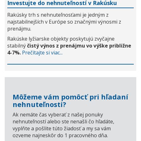
Investujte do nehnuteľností v Rakúsku
Rakúsky trh s nehnuteľnosťami je jedným z
najstabilnejších v Európe so značnými výnosmi z
prenájmu.
Rakúske lyžiarske objekty poskytujú zvyčajne
stabilný
čistý výnos z prenájmu vo výške približne
4-7%.
Prečítajte si viac...
Môžeme vám pomôcť pri hľadaní
nehnuteľnosti?
Ak nemáte čas vyberať z našej ponuky
nehnuteľností alebo ste nenašli čo hľadáte,
vyplňte a pošlite túto žiadosť a my sa vám
ozveme najneskôr do 1 pracovného dňa.