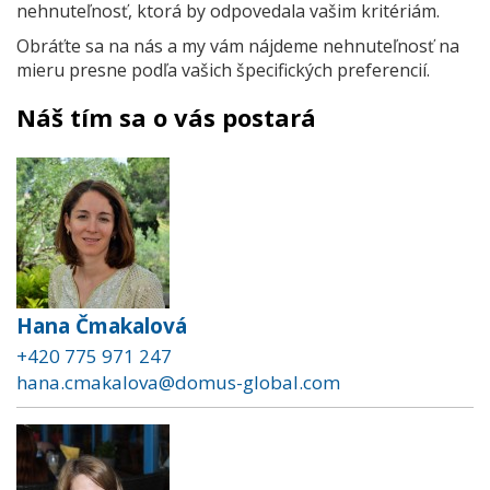
nehnuteľnosť, ktorá by odpovedala vašim kritériám.
Obráťte sa na nás a my vám nájdeme nehnuteľnosť na
mieru presne podľa vašich špecifických preferencií.
Náš tím sa o vás postará
Hana Čmakalová
+420 775 971 247
hana.cmakalova@domus-global.com