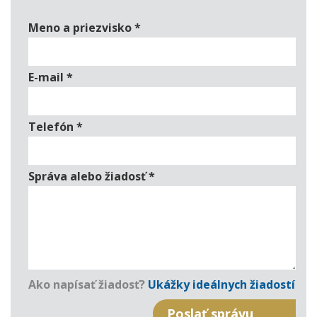
Meno a priezvisko
*
E-mail
*
Telefón
*
Správa alebo žiadosť
*
Ako napísať žiadosť?
Ukážky ideálnych žiadostí