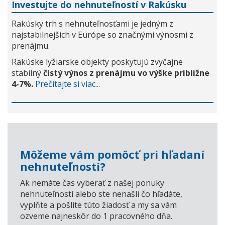
Investujte do nehnuteľností v Rakúsku
Rakúsky trh s nehnuteľnosťami je jedným z
najstabilnejších v Európe so značnými výnosmi z
prenájmu.
Rakúske lyžiarske objekty poskytujú zvyčajne
stabilný
čistý výnos z prenájmu vo výške približne
4-7%.
Prečítajte si viac...
Môžeme vám pomôcť pri hľadaní
nehnuteľnosti?
Ak nemáte čas vyberať z našej ponuky
nehnuteľností alebo ste nenašli čo hľadáte,
vyplňte a pošlite túto žiadosť a my sa vám
ozveme najneskôr do 1 pracovného dňa.