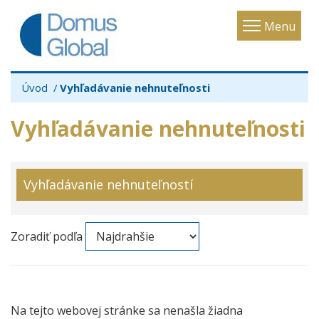
Toggle
Menu
navigatio
Úvod
Vyhľadávanie nehnuteľnosti
Vyhľadávanie nehnuteľnosti
Vyhľadávanie nehnuteľností
Zoradiť podľa
Na tejto webovej stránke sa nenašla žiadna