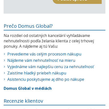
Prečo Domus Global?
Na rozdiel od ostatných kancelárií vyhľadávame
nehnuteľnosti podľa želania klienta z celej trhovej
ponuky. A nájdeme aj tú Vašu:
Prevedieme vás celým procesom nákupu
Nájdeme vám nehnuteľnosť na mieru
Vyjednáme vám najlepšiu cenu za nehnuteľnosť
Zaistíme hladký priebeh nákupu
Asistenciu poskytujeme aj dlho po nákupe
Domus Global v médiách
Recenzie klientov