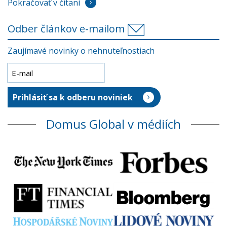
Pokračovať v čítaní
Odber článkov e-mailom
Zaujímavé novinky o nehnuteľnostiach
Domus Global v médiích