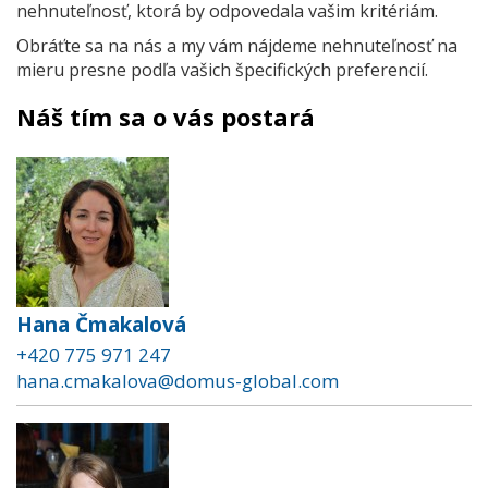
nehnuteľnosť, ktorá by odpovedala vašim kritériám.
Obráťte sa na nás a my vám nájdeme nehnuteľnosť na
mieru presne podľa vašich špecifických preferencií.
Náš tím sa o vás postará
Hana Čmakalová
+420 775 971 247
hana.cmakalova@domus-global.com