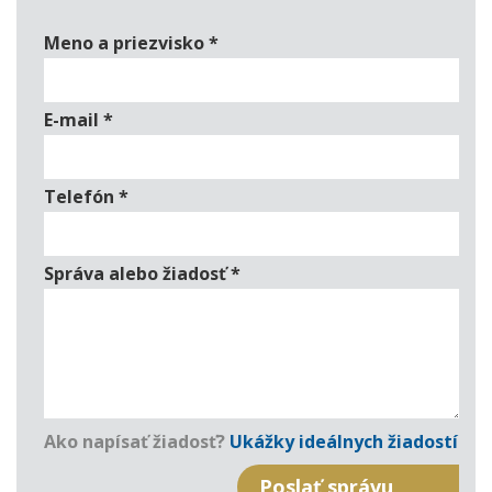
Meno a priezvisko
*
E-mail
*
Telefón
*
Správa alebo žiadosť
*
Ako napísať žiadosť?
Ukážky ideálnych žiadostí