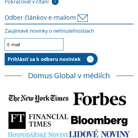
Pokračovať v čítaní
Odber článkov e-mailom
Zaujímavé novinky o nehnuteľnostiach
Domus Global v médiích