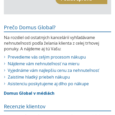
Prečo Domus Global?
Na rozdiel od ostatných kancelárií vyhľadávame
nehnuteľnosti podľa želania klienta z celej trhovej
ponuky. A nájdeme aj tú Vašu:
Prevedieme vás celým procesom nákupu
Nájdeme vám nehnuteľnosť na mieru
Vyjednáme vám najlepšiu cenu za nehnuteľnosť
Zaistíme hladký priebeh nákupu
Asistenciu poskytujeme aj dlho po nákupe
Domus Global v médiách
Recenzie klientov