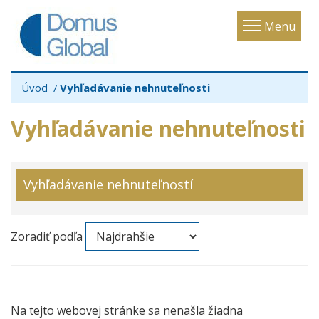
Toggle
Menu
navigatio
Úvod
Vyhľadávanie nehnuteľnosti
Vyhľadávanie nehnuteľnosti
Vyhľadávanie nehnuteľností
Zoradiť podľa
Na tejto webovej stránke sa nenašla žiadna