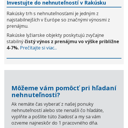
Investujte do nehnuteľností v Rakúsku
Rakúsky trh s nehnuteľnosťami je jedným z
najstabilnejších v Európe so značnými výnosmi z
prenájmu.
Rakúske lyžiarske objekty poskytujú zvyčajne
stabilný
čistý výnos z prenájmu vo výške približne
4-7%.
Prečítajte si viac...
Môžeme vám pomôcť pri hľadaní
nehnuteľnosti?
Ak nemáte čas vyberať z našej ponuky
nehnuteľností alebo ste nenašli čo hľadáte,
vyplňte a pošlite túto žiadosť a my sa vám
ozveme najneskôr do 1 pracovného dňa.