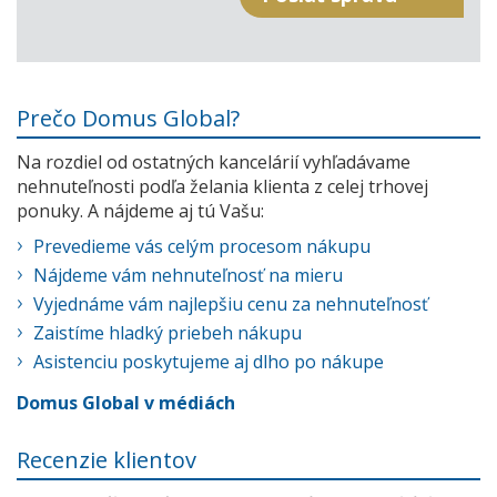
Prečo Domus Global?
Na rozdiel od ostatných kancelárií vyhľadávame
nehnuteľnosti podľa želania klienta z celej trhovej
ponuky. A nájdeme aj tú Vašu:
Prevedieme vás celým procesom nákupu
Nájdeme vám nehnuteľnosť na mieru
Vyjednáme vám najlepšiu cenu za nehnuteľnosť
Zaistíme hladký priebeh nákupu
Asistenciu poskytujeme aj dlho po nákupe
Domus Global v médiách
Recenzie klientov