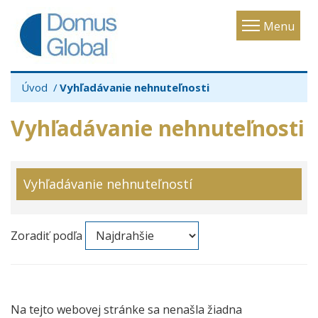
Toggle
Menu
navigatio
Úvod
Vyhľadávanie nehnuteľnosti
Vyhľadávanie nehnuteľnosti
Vyhľadávanie nehnuteľností
Zoradiť podľa
Na tejto webovej stránke sa nenašla žiadna