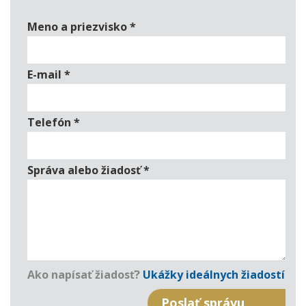
Meno a priezvisko
*
E-mail
*
Telefón
*
Správa alebo žiadosť
*
Ako napísať žiadosť?
Ukážky ideálnych žiadostí