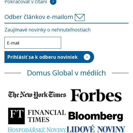
Pokračovať v čítaní
Odber článkov e-mailom
Zaujímavé novinky o nehnuteľnostiach
Domus Global v médiích