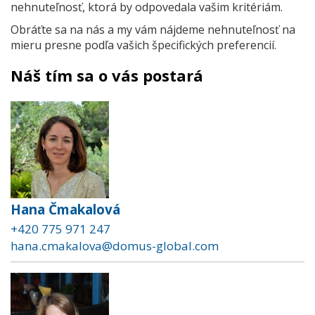
nehnuteľnosť, ktorá by odpovedala vašim kritériám.
Obráťte sa na nás a my vám nájdeme nehnuteľnosť na
mieru presne podľa vašich špecifických preferencií.
Náš tím sa o vás postará
Hana Čmakalová
+420 775 971 247
hana.cmakalova@domus-global.com