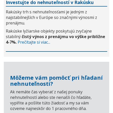
Investujte do nehnuteľností v Rakúsku
Rakúsky trh s nehnuteľnosťami je jedným z
najstabilnejších v Európe so značnými výnosmi z
prenájmu.
Rakúske lyžiarske objekty poskytujú zvyčajne
stabilný
čistý výnos z prenájmu vo výške približne
4-7%.
Prečítajte si viac...
Môžeme vám pomôcť pri hľadaní
nehnuteľnosti?
Ak nemáte čas vyberať z našej ponuky
nehnuteľností alebo ste nenašli čo hľadáte,
vyplňte a pošlite túto žiadosť a my sa vám
ozveme najneskôr do 1 pracovného dňa.