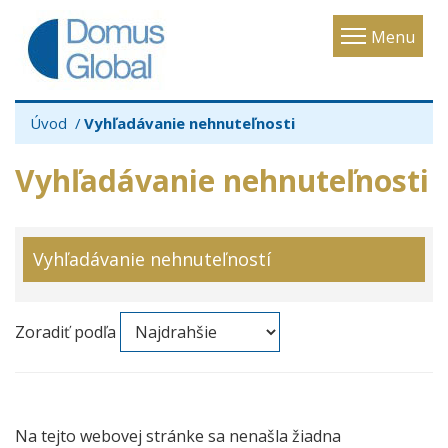
Toggle
Menu
navigatio
Úvod
Vyhľadávanie nehnuteľnosti
Vyhľadávanie nehnuteľnosti
Vyhľadávanie nehnuteľností
Zoradiť podľa
Na tejto webovej stránke sa nenašla žiadna