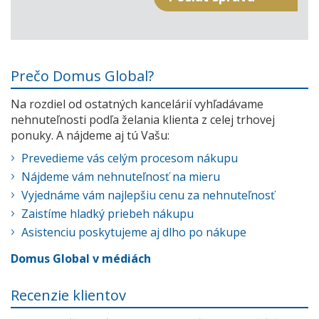
Prečo Domus Global?
Na rozdiel od ostatných kancelárií vyhľadávame
nehnuteľnosti podľa želania klienta z celej trhovej
ponuky. A nájdeme aj tú Vašu:
Prevedieme vás celým procesom nákupu
Nájdeme vám nehnuteľnosť na mieru
Vyjednáme vám najlepšiu cenu za nehnuteľnosť
Zaistíme hladký priebeh nákupu
Asistenciu poskytujeme aj dlho po nákupe
Domus Global v médiách
Recenzie klientov