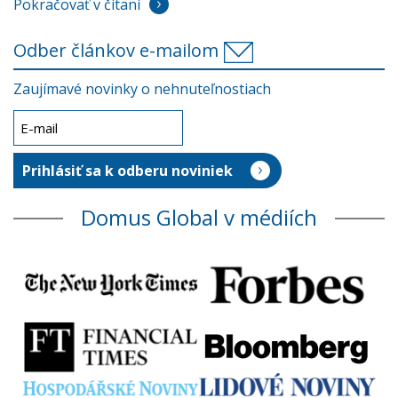
Pokračovať v čítaní
Odber článkov e-mailom
Zaujímavé novinky o nehnuteľnostiach
Domus Global v médiích