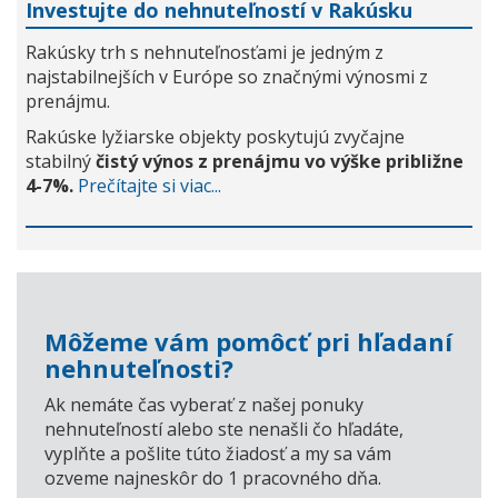
Investujte do nehnuteľností v Rakúsku
Rakúsky trh s nehnuteľnosťami je jedným z
najstabilnejších v Európe so značnými výnosmi z
prenájmu.
Rakúske lyžiarske objekty poskytujú zvyčajne
stabilný
čistý výnos z prenájmu vo výške približne
4-7%.
Prečítajte si viac...
Môžeme vám pomôcť pri hľadaní
nehnuteľnosti?
Ak nemáte čas vyberať z našej ponuky
nehnuteľností alebo ste nenašli čo hľadáte,
vyplňte a pošlite túto žiadosť a my sa vám
ozveme najneskôr do 1 pracovného dňa.