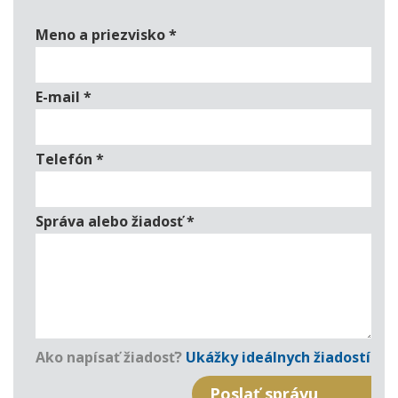
Meno a priezvisko
*
E-mail
*
Telefón
*
Správa alebo žiadosť
*
Ako napísať žiadosť?
Ukážky ideálnych žiadostí