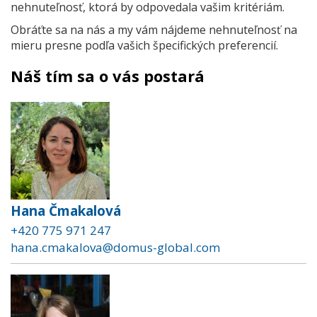
nehnuteľnosť, ktorá by odpovedala vašim kritériám.
Obráťte sa na nás a my vám nájdeme nehnuteľnosť na
mieru presne podľa vašich špecifických preferencií.
Náš tím sa o vás postará
Hana Čmakalová
+420 775 971 247
hana.cmakalova@domus-global.com