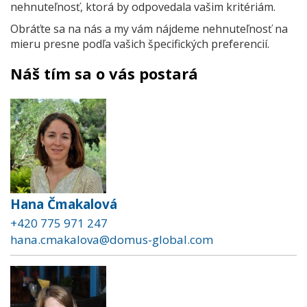
nehnuteľnosť, ktorá by odpovedala vašim kritériám.
Obráťte sa na nás a my vám nájdeme nehnuteľnosť na
mieru presne podľa vašich špecifických preferencií.
Náš tím sa o vás postará
Hana Čmakalová
+420 775 971 247
hana.cmakalova@domus-global.com