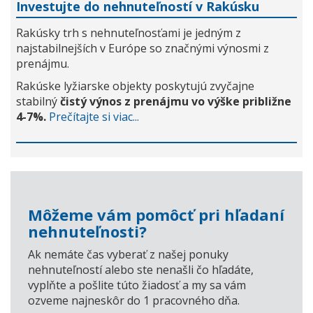
Investujte do nehnuteľností v Rakúsku
Rakúsky trh s nehnuteľnosťami je jedným z
najstabilnejších v Európe so značnými výnosmi z
prenájmu.
Rakúske lyžiarske objekty poskytujú zvyčajne
stabilný
čistý výnos z prenájmu vo výške približne
4-7%.
Prečítajte si viac...
Môžeme vám pomôcť pri hľadaní
nehnuteľnosti?
Ak nemáte čas vyberať z našej ponuky
nehnuteľností alebo ste nenašli čo hľadáte,
vyplňte a pošlite túto žiadosť a my sa vám
ozveme najneskôr do 1 pracovného dňa.