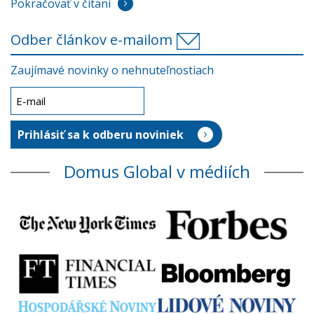
Pokračovať v čítaní
Odber článkov e-mailom
Zaujímavé novinky o nehnuteľnostiach
Domus Global v médiích