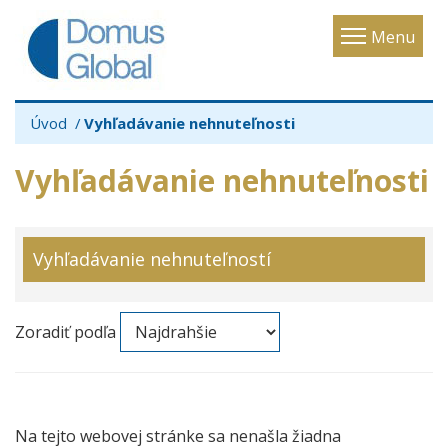
Toggle
Menu
navigatio
Úvod
Vyhľadávanie nehnuteľnosti
Vyhľadávanie nehnuteľnosti
Vyhľadávanie nehnuteľností
Zoradiť podľa
Na tejto webovej stránke sa nenašla žiadna