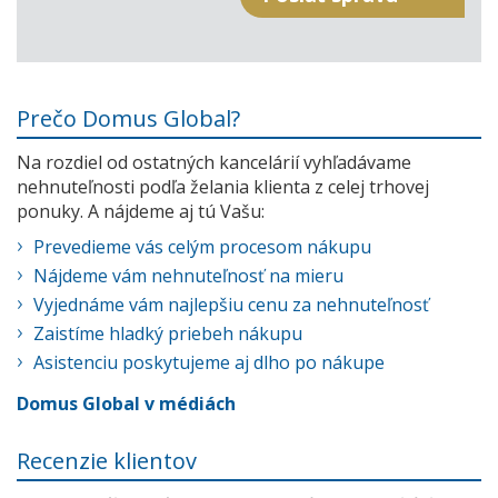
Prečo Domus Global?
Na rozdiel od ostatných kancelárií vyhľadávame
nehnuteľnosti podľa želania klienta z celej trhovej
ponuky. A nájdeme aj tú Vašu:
Prevedieme vás celým procesom nákupu
Nájdeme vám nehnuteľnosť na mieru
Vyjednáme vám najlepšiu cenu za nehnuteľnosť
Zaistíme hladký priebeh nákupu
Asistenciu poskytujeme aj dlho po nákupe
Domus Global v médiách
Recenzie klientov