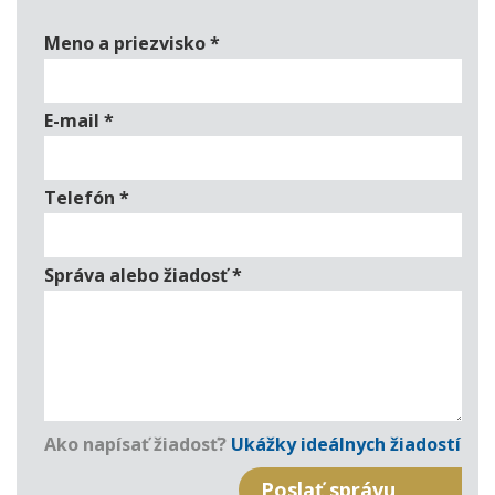
Meno a priezvisko
*
E-mail
*
Telefón
*
Správa alebo žiadosť
*
Ako napísať žiadosť?
Ukážky ideálnych žiadostí