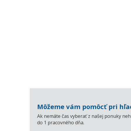
Môžeme vám pomôcť pri hľad
Ak nemáte čas vyberať z našej ponuky nehn
do 1 pracovného dňa.