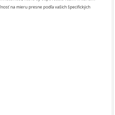
osť na mieru presne podľa vašich špecifických