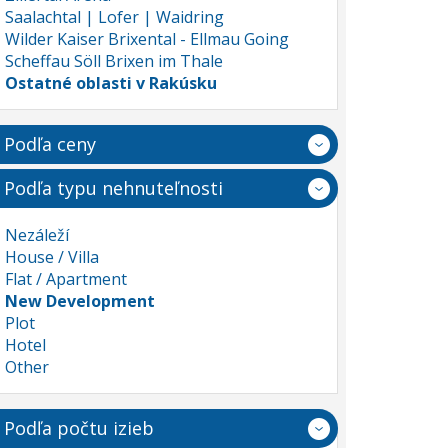
Saalachtal | Lofer | Waidring
Wilder Kaiser Brixental - Ellmau Going
Scheffau Söll Brixen im Thale
Ostatné oblasti v Rakúsku
Podľa ceny
Podľa typu nehnuteľnosti
Nezáleží
House / Villa
Flat / Apartment
New Development
Plot
Hotel
Other
Podľa počtu izieb