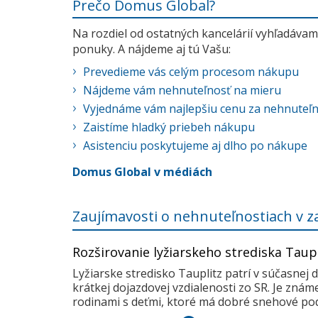
Prečo Domus Global?
Na rozdiel od ostatných kancelárií vyhľadávame
ponuky. A nájdeme aj tú Vašu:
Prevedieme vás celým procesom nákupu
Nájdeme vám nehnuteľnosť na mieru
Vyjednáme vám najlepšiu cenu za nehnuteľ
Zaistíme hladký priebeh nákupu
Asistenciu poskytujeme aj dlho po nákupe
Domus Global v médiách
Zaujímavosti o nehnuteľnostiach v z
Rozširovanie lyžiarskeho strediska Taup
Lyžiarske stredisko Tauplitz patrí v súčasnej 
krátkej dojazdovej vzdialenosti zo SR. Je zná
rodinami s deťmi, ktoré má dobré snehové pod