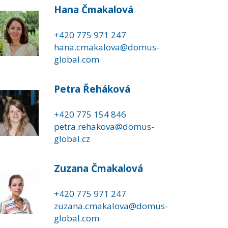
Hana Čmakalová
+420 775 971 247
hana.cmakalova@domus-
global.com
Petra Řeháková
+420 775 154 846
petra.rehakova@domus-
global.cz
Zuzana Čmakalová
+420 775 971 247
zuzana.cmakalova@domus-
global.com