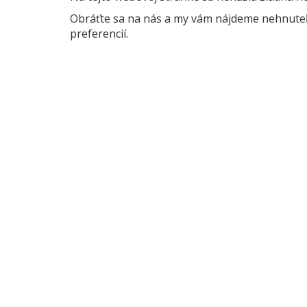
Obráťte sa na nás a my vám nájdeme nehnuteľn
preferencií.