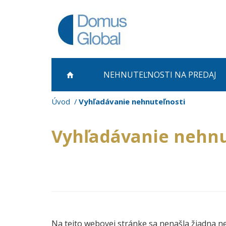
NEHNUTEĽNOSTI NA PREDAJ
Úvod
Vyhľadávanie nehnuteľnosti
Vyhľadávanie nehnu
Na tejto webovej stránke sa nenašla žiadna n