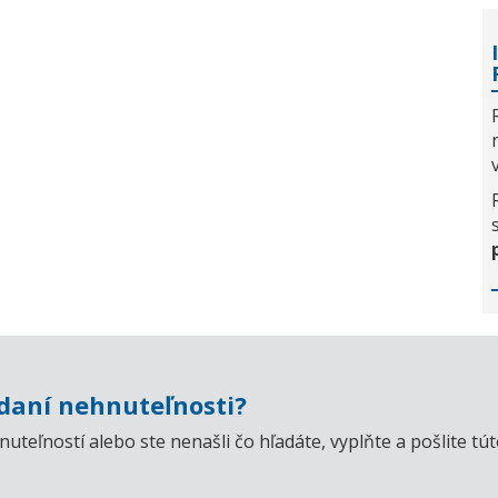
aní nehnuteľnosti?
uteľností alebo ste nenašli čo hľadáte, vyplňte a pošlite t