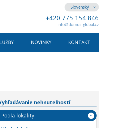
Slovenský
+420 775 154 846
info@domus-global.cz
SLUŽBY
NOVINKY
KONTAKT
Vyhľadávanie nehnuteľností
Podľa lokality