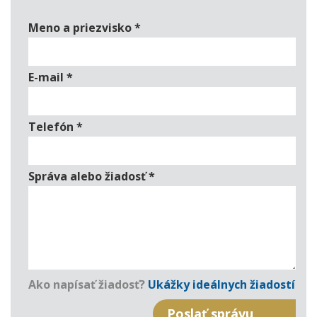
Meno a priezvisko
*
E-mail
*
Telefón
*
Správa alebo žiadosť
*
Ako napísať žiadosť?
Ukážky ideálnych žiadostí