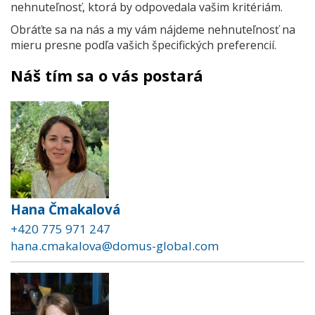
nehnuteľnosť, ktorá by odpovedala vašim kritériám.
Obráťte sa na nás a my vám nájdeme nehnuteľnosť na
mieru presne podľa vašich špecifických preferencií.
Náš tím sa o vás postará
Hana Čmakalová
+420 775 971 247
hana.cmakalova@domus-global.com