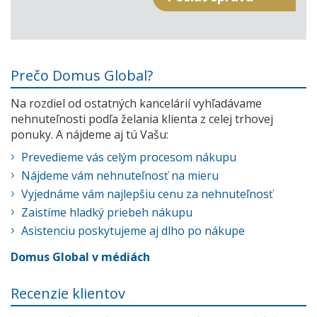
Prečo Domus Global?
Na rozdiel od ostatných kancelárií vyhľadávame
nehnuteľnosti podľa želania klienta z celej trhovej
ponuky. A nájdeme aj tú Vašu:
Prevedieme vás celým procesom nákupu
Nájdeme vám nehnuteľnosť na mieru
Vyjednáme vám najlepšiu cenu za nehnuteľnosť
Zaistíme hladký priebeh nákupu
Asistenciu poskytujeme aj dlho po nákupe
Domus Global v médiách
Recenzie klientov