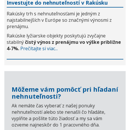
Investujte do nehnuteľností v Rakúsku
Rakúsky trh s nehnuteľnosťami je jedným z
najstabilnejších v Európe so značnými výnosmi z
prenájmu.
Rakúske lyžiarske objekty poskytujú zvyčajne
stabilný
čistý výnos z prenájmu vo výške približne
4-7%.
Prečítajte si viac...
Môžeme vám pomôcť pri hľadaní
nehnuteľnosti?
Ak nemáte čas vyberať z našej ponuky
nehnuteľností alebo ste nenašli čo hľadáte,
vyplňte a pošlite túto žiadosť a my sa vám
ozveme najneskôr do 1 pracovného dňa.