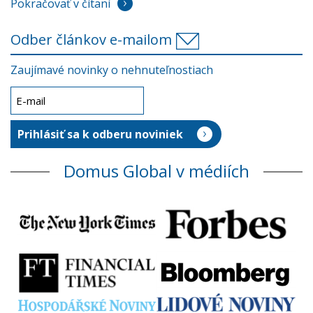
Pokračovať v čítaní
Odber článkov e-mailom
Zaujímavé novinky o nehnuteľnostiach
Domus Global v médiích