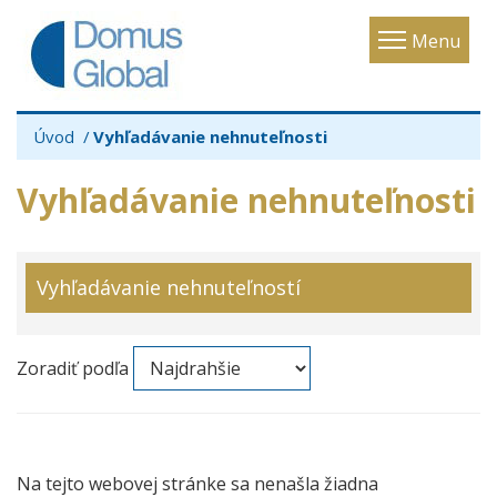
Toggle
Menu
navigatio
Úvod
Vyhľadávanie nehnuteľnosti
Vyhľadávanie nehnuteľnosti
Vyhľadávanie nehnuteľností
Zoradiť podľa
Na tejto webovej stránke sa nenašla žiadna