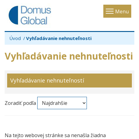
Toggle
Menu
navigatio
Úvod
Vyhľadávanie nehnuteľnosti
Vyhľadávanie nehnuteľnosti
Vyhľadávanie nehnuteľností
Zoradiť podľa
Na tejto webovej stránke sa nenašla žiadna