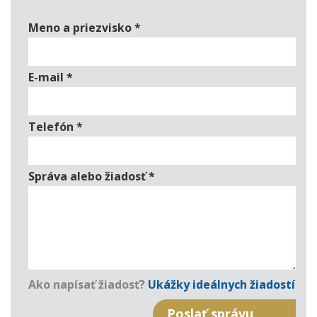
Meno a priezvisko
*
E-mail
*
Telefón
*
Správa alebo žiadosť
*
Ako napísať žiadosť?
Ukážky ideálnych žiadostí