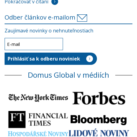
Pokračovať v čítaní
Odber článkov e-mailom
Zaujímavé novinky o nehnuteľnostiach
Domus Global v médiích