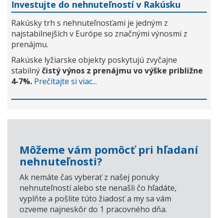
Investujte do nehnuteľností v Rakúsku
Rakúsky trh s nehnuteľnosťami je jedným z
najstabilnejších v Európe so značnými výnosmi z
prenájmu.
Rakúske lyžiarske objekty poskytujú zvyčajne
stabilný
čistý výnos z prenájmu vo výške približne
4-7%.
Prečítajte si viac...
Môžeme vám pomôcť pri hľadaní
nehnuteľnosti?
Ak nemáte čas vyberať z našej ponuky
nehnuteľností alebo ste nenašli čo hľadáte,
vyplňte a pošlite túto žiadosť a my sa vám
ozveme najneskôr do 1 pracovného dňa.