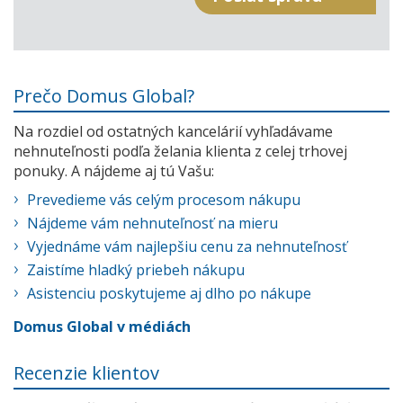
Prečo Domus Global?
Na rozdiel od ostatných kancelárií vyhľadávame
nehnuteľnosti podľa želania klienta z celej trhovej
ponuky. A nájdeme aj tú Vašu:
Prevedieme vás celým procesom nákupu
Nájdeme vám nehnuteľnosť na mieru
Vyjednáme vám najlepšiu cenu za nehnuteľnosť
Zaistíme hladký priebeh nákupu
Asistenciu poskytujeme aj dlho po nákupe
Domus Global v médiách
Recenzie klientov