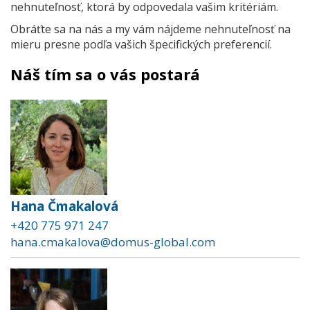
nehnuteľnosť, ktorá by odpovedala vašim kritériám.
Obráťte sa na nás a my vám nájdeme nehnuteľnosť na
mieru presne podľa vašich špecifických preferencií.
Náš tím sa o vás postará
Hana Čmakalová
+420 775 971 247
hana.cmakalova@domus-global.com