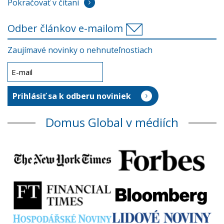
Pokračovať v čítaní
Odber článkov e-mailom
Zaujímavé novinky o nehnuteľnostiach
Domus Global v médiích