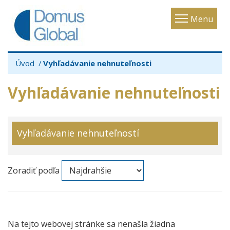
Toggle
Menu
navigatio
Úvod
Vyhľadávanie nehnuteľnosti
Vyhľadávanie nehnuteľnosti
Vyhľadávanie nehnuteľností
Zoradiť podľa
Na tejto webovej stránke sa nenašla žiadna