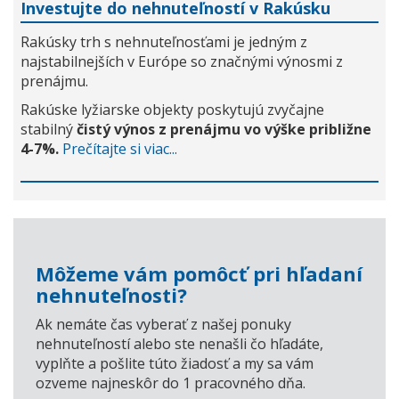
Investujte do nehnuteľností v Rakúsku
Rakúsky trh s nehnuteľnosťami je jedným z
najstabilnejších v Európe so značnými výnosmi z
prenájmu.
Rakúske lyžiarske objekty poskytujú zvyčajne
stabilný
čistý výnos z prenájmu vo výške približne
4-7%.
Prečítajte si viac...
Môžeme vám pomôcť pri hľadaní
nehnuteľnosti?
Ak nemáte čas vyberať z našej ponuky
nehnuteľností alebo ste nenašli čo hľadáte,
vyplňte a pošlite túto žiadosť a my sa vám
ozveme najneskôr do 1 pracovného dňa.