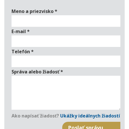
Meno a priezvisko
*
E-mail
*
Telefón
*
Správa alebo žiadosť
*
Ako napísať žiadosť?
Ukážky ideálnych žiadostí