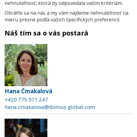
nehnuteľnosť, ktorá by odpovedala vašim kritériám.
Obráťte sa na nás a my vám nájdeme nehnuteľnosť na
mieru presne podľa vašich špecifických preferencií.
Náš tím sa o vás postará
Hana Čmakalová
+420 775 971 247
hana.cmakalova@domus-global.com