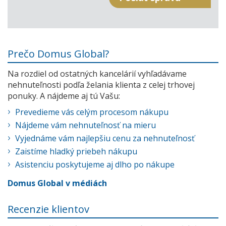
Prečo Domus Global?
Na rozdiel od ostatných kancelárií vyhľadávame
nehnuteľnosti podľa želania klienta z celej trhovej
ponuky. A nájdeme aj tú Vašu:
Prevedieme vás celým procesom nákupu
Nájdeme vám nehnuteľnosť na mieru
Vyjednáme vám najlepšiu cenu za nehnuteľnosť
Zaistíme hladký priebeh nákupu
Asistenciu poskytujeme aj dlho po nákupe
Domus Global v médiách
Recenzie klientov