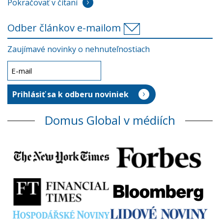
Pokračovať v čítaní
Odber článkov e-mailom
Zaujímavé novinky o nehnuteľnostiach
Domus Global v médiích