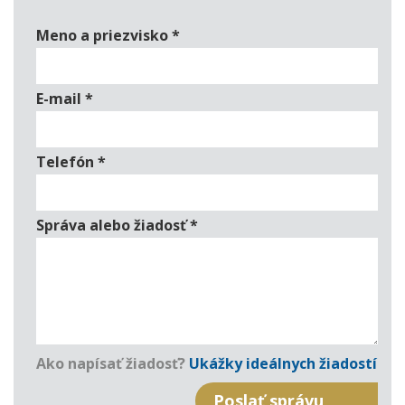
Meno a priezvisko
*
E-mail
*
Telefón
*
Správa alebo žiadosť
*
Ako napísať žiadosť?
Ukážky ideálnych žiadostí