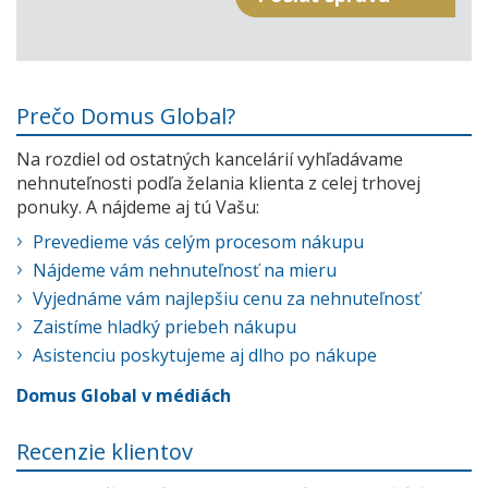
Prečo Domus Global?
Na rozdiel od ostatných kancelárií vyhľadávame
nehnuteľnosti podľa želania klienta z celej trhovej
ponuky. A nájdeme aj tú Vašu:
Prevedieme vás celým procesom nákupu
Nájdeme vám nehnuteľnosť na mieru
Vyjednáme vám najlepšiu cenu za nehnuteľnosť
Zaistíme hladký priebeh nákupu
Asistenciu poskytujeme aj dlho po nákupe
Domus Global v médiách
Recenzie klientov