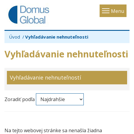
Toggle
Menu
navigatio
Úvod
Vyhľadávanie nehnuteľnosti
Vyhľadávanie nehnuteľnosti
Vyhľadávanie nehnuteľností
Zoradiť podľa
Na tejto webovej stránke sa nenašla žiadna