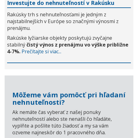
Investujte do nehnuteľností v Rakúsku
Rakúsky trh s nehnuteľnosťami je jedným z
najstabilnejších v Európe so značnými výnosmi z
prenájmu.
Rakúske lyžiarske objekty poskytujú zvyčajne
stabilný
čistý výnos z prenájmu vo výške približne
4-7%.
Prečítajte si viac...
Môžeme vám pomôcť pri hľadaní
nehnuteľnosti?
Ak nemáte čas vyberať z našej ponuky
nehnuteľností alebo ste nenašli čo hľadáte,
vyplňte a pošlite túto žiadosť a my sa vám
ozveme najneskôr do 1 pracovného dňa.