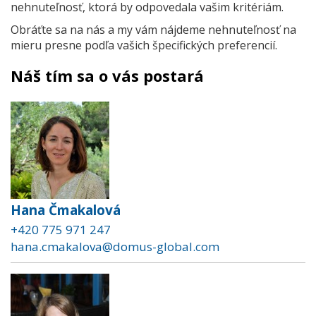
nehnuteľnosť, ktorá by odpovedala vašim kritériám.
Obráťte sa na nás a my vám nájdeme nehnuteľnosť na
mieru presne podľa vašich špecifických preferencií.
Náš tím sa o vás postará
Hana Čmakalová
+420 775 971 247
hana.cmakalova@domus-global.com