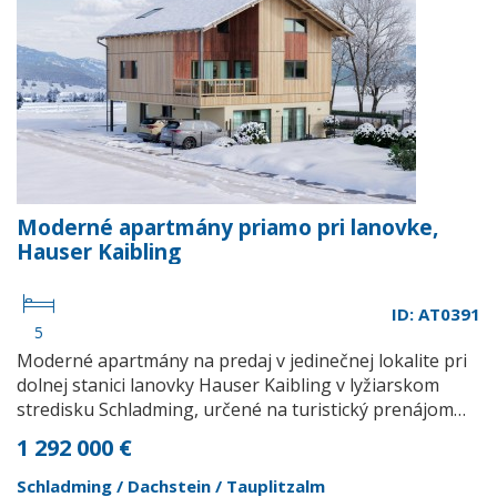
Moderné apartmány priamo pri lanovke,
Hauser Kaibling
ID: AT0391
5
Moderné apartmány na predaj v jedinečnej lokalite pri
dolnej stanici lanovky Hauser Kaibling v lyžiarskom
stredisku Schladming, určené na turistický prenájom…
1 292 000 €
Schladming / Dachstein / Tauplitzalm