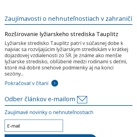
Zaujímavosti o nehnuteľnostiach v zahraničí
Rozširovanie lyžiarskeho strediska Tauplitz
Lyžiarske stredisko Tauplitz patrí v súčasnej dobe k
najviac sa rozvíjajúcim lyžiarskym strediskám v krátkej
dojazdovej vzdialenosti zo SR. Je známe ako menšie
lyžiarske stredisko, obľúbené medzi rodinami s deťmi,
ktoré má dobré snehové podmienky aj na konci
sezóny...
Pokračovať v čítaní
Odber článkov e-mailom
Zaujímavé novinky o nehnuteľnostiach