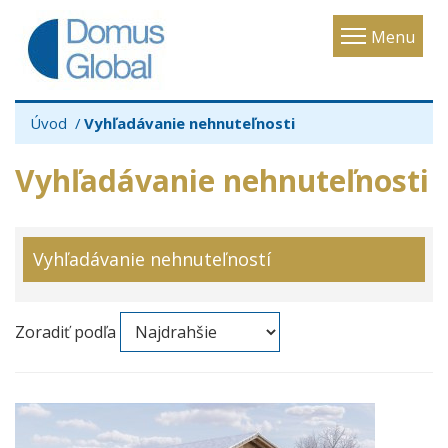
Toggle
Menu
navigatio
Úvod
Vyhľadávanie nehnuteľnosti
Vyhľadávanie nehnuteľnosti
Vyhľadávanie nehnuteľností
Zoradiť podľa