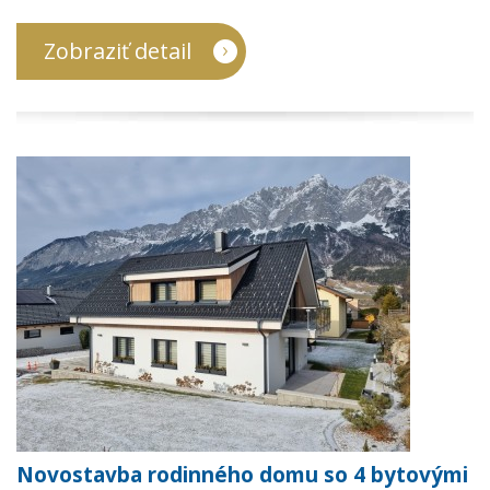
Zobraziť detail
Novostavba rodinného domu so 4 bytovými