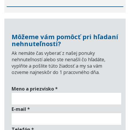
Môžeme vám pomôcť pri hľadaní
nehnuteľnosti?
Ak nemáte čas vyberať z našej ponuky
nehnuteľností alebo ste nenašli čo hľadáte,
vyplňte a pošlite túto žiadosť a my sa vám
ozveme najneskôr do 1 pracovného dňa.
Meno a priezvisko
*
E-mail
*
Telefón
*