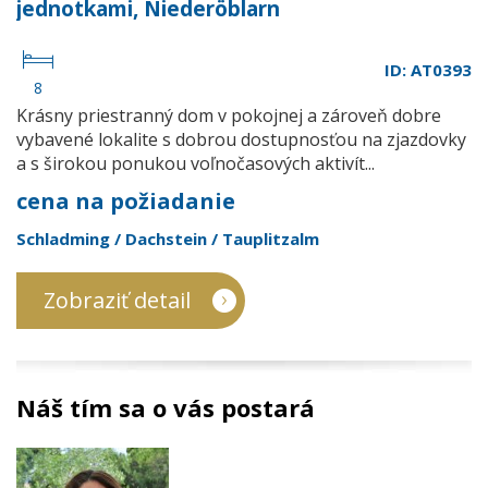
jednotkami, Niederöblarn
ID: AT0393
8
Krásny priestranný dom v pokojnej a zároveň dobre
vybavené lokalite s dobrou dostupnosťou na zjazdovky
a s širokou ponukou voľnočasových aktivít...
cena na požiadanie
Schladming / Dachstein / Tauplitzalm
Zobraziť detail
Náš tím sa o vás postará