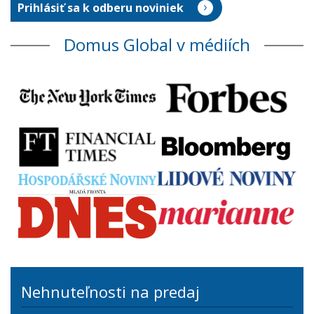
Domus Global v médiích
Nehnuteľnosti na predaj