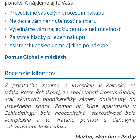
ponuky. A nájdeme aj tú Vašu:
Prevedieme vás celým procesom nákupu
Nájdeme vám nehnuteľnosť na mieru
Vyjednáme vám najlepšiu cenu za nehnuteľnosť
Zaistíme hladký priebeh nákupu
Asistenciu poskytujeme aj dlho po nákupe
Domus Global v médiách
Recenzie klientov
Z prvotného záujmu o investíciu v Rakúsku sa
vďaka Petre Řehákovej, zo spoločnosti Domus Global,
stal skutočný podnikateľský zámer, dotiahnutý do
úspešného konca. Pomoc pri kúpe apartmánu v
Schladmingu bola neoceniteľná, starostlivosť bola
komplexná a to vrátane pomoci s daňovými
záležitosťami. Veľká vďaka!
Martin, ekonóm z Prahy