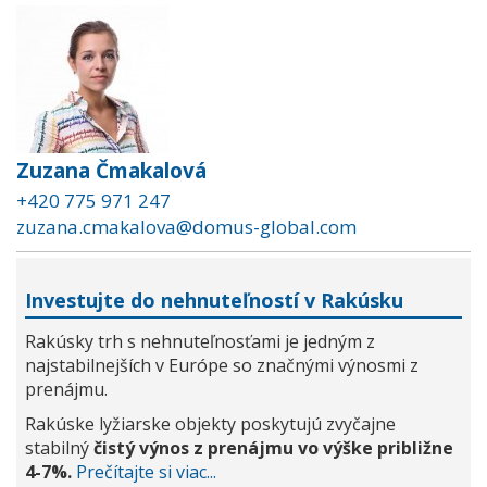
Zuzana Čmakalová
+420 775 971 247
zuzana.cmakalova@domus-global.com
Investujte do nehnuteľností v Rakúsku
Rakúsky trh s nehnuteľnosťami je jedným z
najstabilnejších v Európe so značnými výnosmi z
prenájmu.
Rakúske lyžiarske objekty poskytujú zvyčajne
stabilný
čistý výnos z prenájmu vo výške približne
4-7%.
Prečítajte si viac...