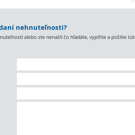
aní nehnuteľnosti?
uteľností alebo ste nenašli čo hľadáte, vyplňte a pošlite t