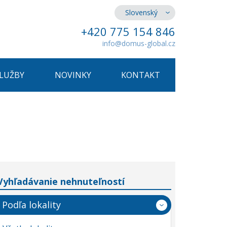
Slovenský
+420 775 154 846
info@domus-global.cz
SLUŽBY
NOVINKY
KONTAKT
Vyhľadávanie nehnuteľností
Podľa lokality