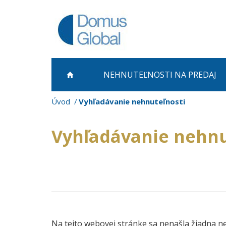
NEHNUTEĽNOSTI NA PREDAJ
Úvod
Vyhľadávanie nehnuteľnosti
Vyhľadávanie nehnu
Na tejto webovej stránke sa nenašla žiadna n