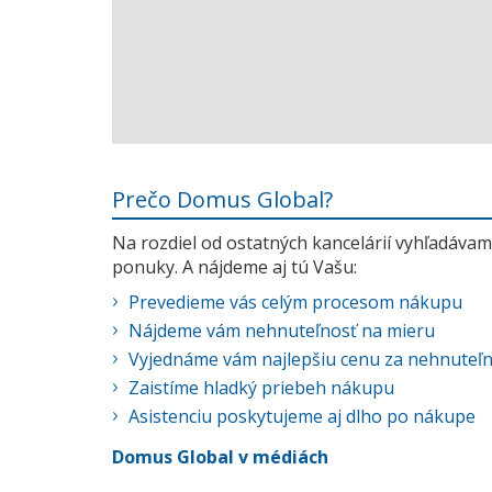
Prečo Domus Global?
Na rozdiel od ostatných kancelárií vyhľadávame
ponuky. A nájdeme aj tú Vašu:
Prevedieme vás celým procesom nákupu
Nájdeme vám nehnuteľnosť na mieru
Vyjednáme vám najlepšiu cenu za nehnuteľ
Zaistíme hladký priebeh nákupu
Asistenciu poskytujeme aj dlho po nákupe
Domus Global v médiách