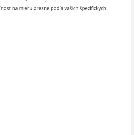
osť na mieru presne podľa vašich špecifických