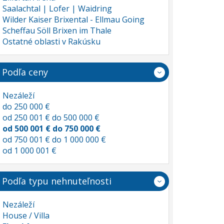
Saalachtal | Lofer | Waidring
Wilder Kaiser Brixental - Ellmau Going
Scheffau Söll Brixen im Thale
Ostatné oblasti v Rakúsku
Podľa ceny
Nezáleží
do 250 000 €
od 250 001 € do 500 000 €
od 500 001 € do 750 000 €
od 750 001 € do 1 000 000 €
od 1 000 001 €
Podľa typu nehnuteľnosti
Nezáleží
House / Villa