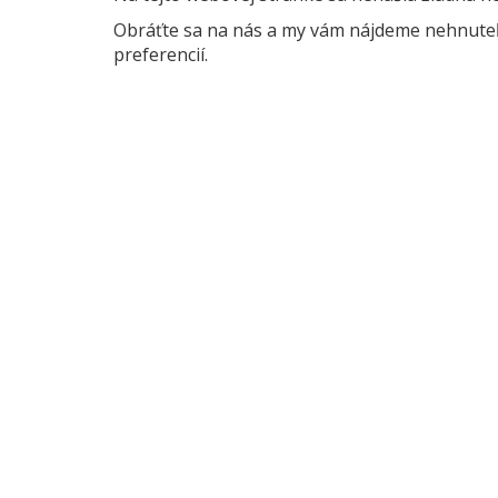
Obráťte sa na nás a my vám nájdeme nehnuteľn
preferencií.