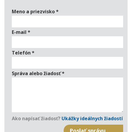
Meno a priezvisko
*
E-mail
*
Telefón
*
Správa alebo žiadosť
*
Ako napísať žiadosť?
Ukážky ideálnych žiadostí