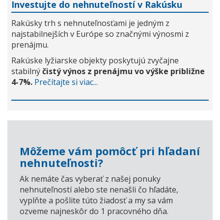
Investujte do nehnuteľností v Rakúsku
Rakúsky trh s nehnuteľnosťami je jedným z
najstabilnejších v Európe so značnými výnosmi z
prenájmu.
Rakúske lyžiarske objekty poskytujú zvyčajne
stabilný
čistý výnos z prenájmu vo výške približne
4-7%.
Prečítajte si viac...
Môžeme vám pomôcť pri hľadaní
nehnuteľnosti?
Ak nemáte čas vyberať z našej ponuky
nehnuteľností alebo ste nenašli čo hľadáte,
vyplňte a pošlite túto žiadosť a my sa vám
ozveme najneskôr do 1 pracovného dňa.