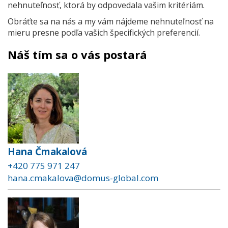
nehnuteľnosť, ktorá by odpovedala vašim kritériám.
Obráťte sa na nás a my vám nájdeme nehnuteľnosť na
mieru presne podľa vašich špecifických preferencií.
Náš tím sa o vás postará
Hana Čmakalová
+420 775 971 247
hana.cmakalova@domus-global.com