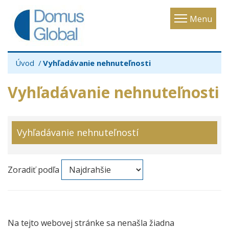
Toggle
Menu
navigatio
Úvod
Vyhľadávanie nehnuteľnosti
Vyhľadávanie nehnuteľnosti
Vyhľadávanie nehnuteľností
Zoradiť podľa
Na tejto webovej stránke sa nenašla žiadna