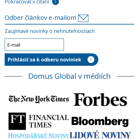
Pokračovať v čítaní
Odber článkov e-mailom
Zaujímavé novinky o nehnuteľnostiach
Domus Global v médiích