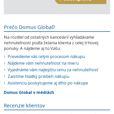
Prečo Domus Global?
Na rozdiel od ostatných kancelárií vyhľadávame
nehnuteľnosti podľa želania klienta z celej trhovej
ponuky. A nájdeme aj tú Vašu:
Prevedieme vás celým procesom nákupu
Nájdeme vám nehnuteľnosť na mieru
Vyjednáme vám najlepšiu cenu za nehnuteľnosť
Zaistíme hladký priebeh nákupu
Asistenciu poskytujeme aj dlho po nákupe
Domus Global v médiách
Recenzie klientov