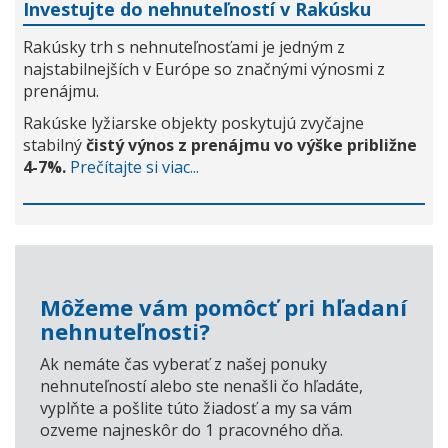
Investujte do nehnuteľností v Rakúsku
Rakúsky trh s nehnuteľnosťami je jedným z
najstabilnejších v Európe so značnými výnosmi z
prenájmu.
Rakúske lyžiarske objekty poskytujú zvyčajne
stabilný
čistý výnos z prenájmu vo výške približne
4-7%.
Prečítajte si viac...
Môžeme vám pomôcť pri hľadaní
nehnuteľnosti?
Ak nemáte čas vyberať z našej ponuky
nehnuteľností alebo ste nenašli čo hľadáte,
vyplňte a pošlite túto žiadosť a my sa vám
ozveme najneskôr do 1 pracovného dňa.