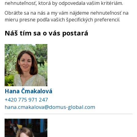
nehnuteľnosť, ktorá by odpovedala vašim kritériám.
Obráťte sa na nás a my vám nájdeme nehnuteľnosť na
mieru presne podľa vašich špecifických preferencií.
Náš tím sa o vás postará
Hana Čmakalová
+420 775 971 247
hana.cmakalova@domus-global.com