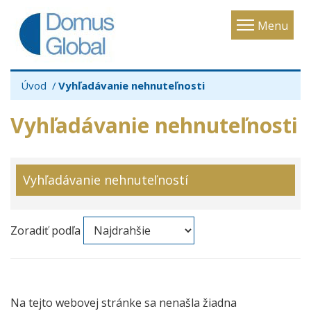
Toggle
Menu
navigatio
Úvod
Vyhľadávanie nehnuteľnosti
Vyhľadávanie nehnuteľnosti
Vyhľadávanie nehnuteľností
Zoradiť podľa
Na tejto webovej stránke sa nenašla žiadna