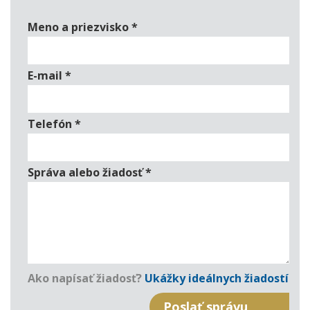
Meno a priezvisko
*
E-mail
*
Telefón
*
Správa alebo žiadosť
*
Ako napísať žiadosť?
Ukážky ideálnych žiadostí