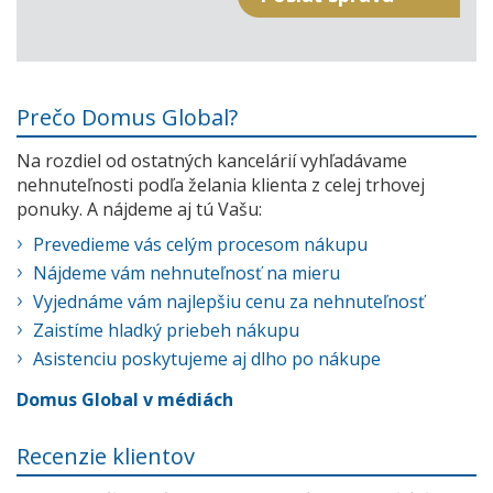
Prečo Domus Global?
Na rozdiel od ostatných kancelárií vyhľadávame
nehnuteľnosti podľa želania klienta z celej trhovej
ponuky. A nájdeme aj tú Vašu:
Prevedieme vás celým procesom nákupu
Nájdeme vám nehnuteľnosť na mieru
Vyjednáme vám najlepšiu cenu za nehnuteľnosť
Zaistíme hladký priebeh nákupu
Asistenciu poskytujeme aj dlho po nákupe
Domus Global v médiách
Recenzie klientov