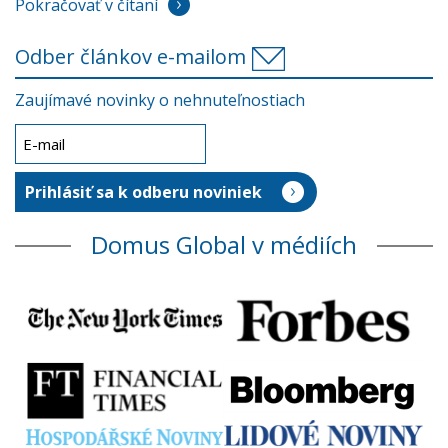
Pokračovať v čítaní
Odber článkov e-mailom
Zaujímavé novinky o nehnuteľnostiach
Domus Global v médiích