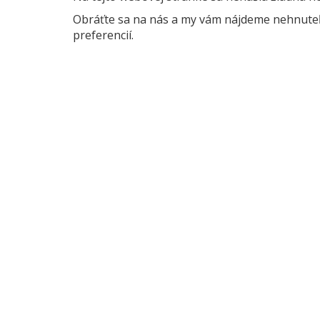
Obráťte sa na nás a my vám nájdeme nehnuteľn
preferencií.