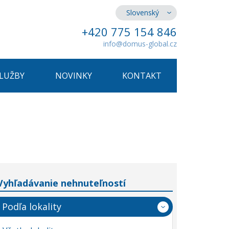
Slovenský
+420 775 154 846
info@domus-global.cz
SLUŽBY
NOVINKY
KONTAKT
Vyhľadávanie nehnuteľností
Podľa lokality