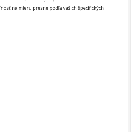
osť na mieru presne podľa vašich špecifických