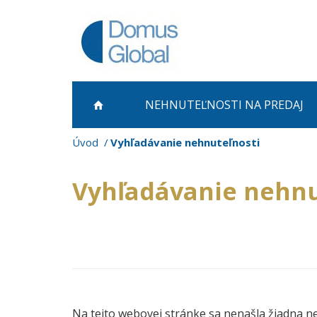
NEHNUTEĽNOSTI NA PREDAJ
Úvod
Vyhľadávanie nehnuteľnosti
Vyhľadávanie nehnu
Na tejto webovej stránke sa nenašla žiadna n