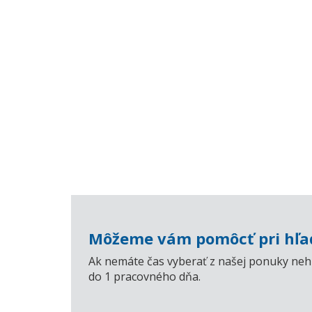
Môžeme vám pomôcť pri hľad
Ak nemáte čas vyberať z našej ponuky nehn
do 1 pracovného dňa.