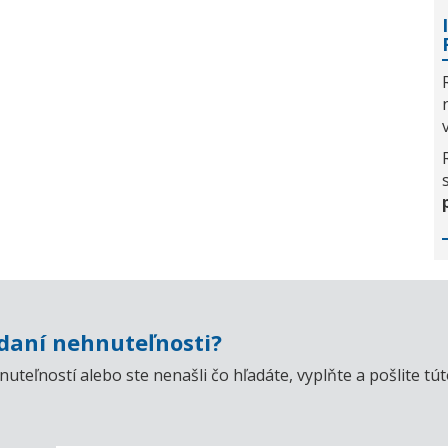
aní nehnuteľnosti?
uteľností alebo ste nenašli čo hľadáte, vyplňte a pošlite t