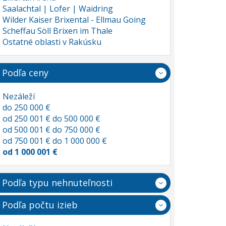
Saalachtal | Lofer | Waidring
Wilder Kaiser Brixental - Ellmau Going
Scheffau Söll Brixen im Thale
Ostatné oblasti v Rakúsku
Podľa ceny
Nezáleží
do 250 000 €
od 250 001 € do 500 000 €
od 500 001 € do 750 000 €
od 750 001 € do 1 000 000 €
od 1 000 001 €
Podľa typu nehnuteľnosti
Podľa počtu izieb