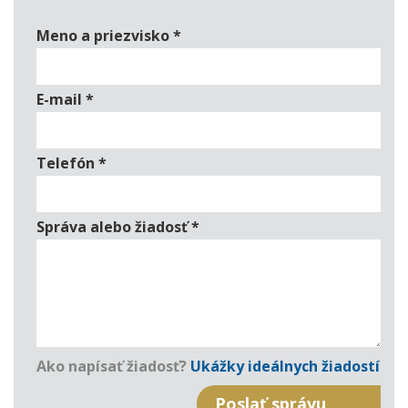
Meno a priezvisko
*
E-mail
*
Telefón
*
Správa alebo žiadosť
*
Ako napísať žiadosť?
Ukážky ideálnych žiadostí