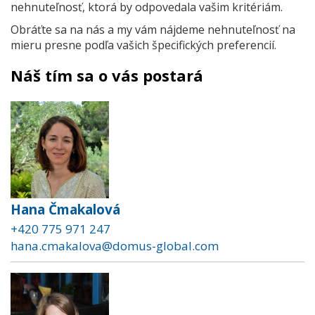
nehnuteľnosť, ktorá by odpovedala vašim kritériám.
Obráťte sa na nás a my vám nájdeme nehnuteľnosť na
mieru presne podľa vašich špecifických preferencií.
Náš tím sa o vás postará
Hana Čmakalová
+420 775 971 247
hana.cmakalova@domus-global.com