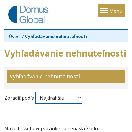
Toggle
Menu
navigatio
Úvod
Vyhľadávanie nehnuteľnosti
Vyhľadávanie nehnuteľnosti
Vyhľadávanie nehnuteľností
Zoradiť podľa
Na tejto webovej stránke sa nenašla žiadna