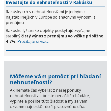
Investujte do nehnuteľností v Rakúsku
Rakúsky trh s nehnuteľnosťami je jedným z
najstabilnejších v Európe so značnými výnosmi z
prenájmu.
Rakúske lyžiarske objekty poskytujú zvyčajne
stabilný
čistý výnos z prenájmu vo výške približne
4-7%.
Prečítajte si viac...
Môžeme vám pomôcť pri hľadaní
nehnuteľnosti?
Ak nemáte čas vyberať z našej ponuky
nehnuteľností alebo ste nenašli čo hľadáte,
vyplňte a pošlite túto žiadosť a my sa vám
ozveme najneskôr do 1 pracovného dňa.