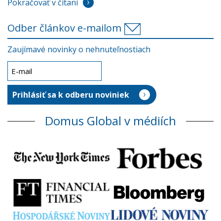
Pokračovať v čítaní
Odber článkov e-mailom
Zaujímavé novinky o nehnuteľnostiach
Domus Global v médiích