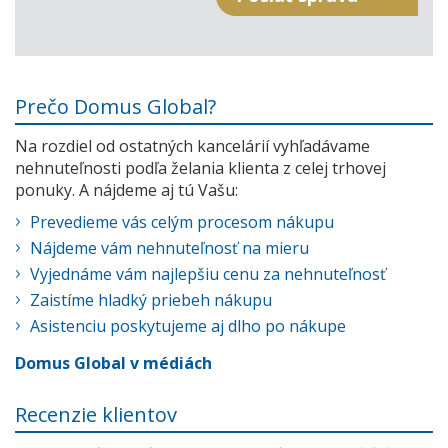
Prečo Domus Global?
Na rozdiel od ostatných kancelárií vyhľadávame
nehnuteľnosti podľa želania klienta z celej trhovej
ponuky. A nájdeme aj tú Vašu:
Prevedieme vás celým procesom nákupu
Nájdeme vám nehnuteľnosť na mieru
Vyjednáme vám najlepšiu cenu za nehnuteľnosť
Zaistíme hladký priebeh nákupu
Asistenciu poskytujeme aj dlho po nákupe
Domus Global v médiách
Recenzie klientov