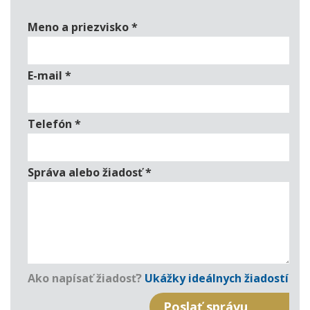
Meno a priezvisko
*
E-mail
*
Telefón
*
Správa alebo žiadosť
*
Ako napísať žiadosť?
Ukážky ideálnych žiadostí