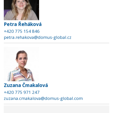
Petra Řeháková
+420 775 154 846
petra.rehakova@domus-global.cz
Zuzana Čmakalová
+420 775 971 247
zuzana.cmakalova@domus-global.com