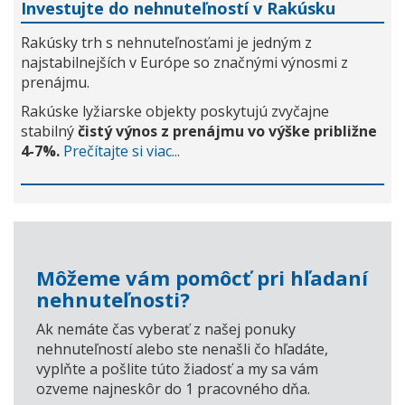
Investujte do nehnuteľností v Rakúsku
Rakúsky trh s nehnuteľnosťami je jedným z
najstabilnejších v Európe so značnými výnosmi z
prenájmu.
Rakúske lyžiarske objekty poskytujú zvyčajne
stabilný
čistý výnos z prenájmu vo výške približne
4-7%.
Prečítajte si viac...
Môžeme vám pomôcť pri hľadaní
nehnuteľnosti?
Ak nemáte čas vyberať z našej ponuky
nehnuteľností alebo ste nenašli čo hľadáte,
vyplňte a pošlite túto žiadosť a my sa vám
ozveme najneskôr do 1 pracovného dňa.