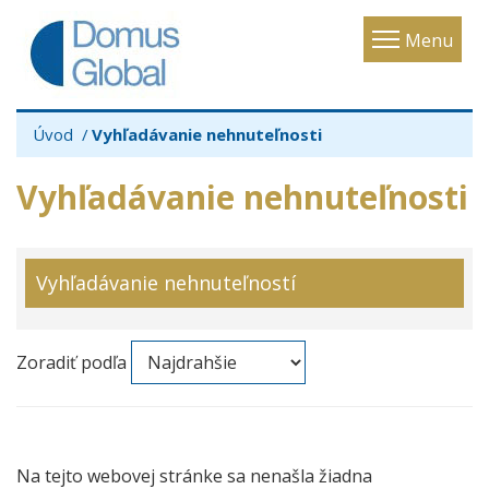
Toggle
Menu
navigatio
Úvod
Vyhľadávanie nehnuteľnosti
Vyhľadávanie nehnuteľnosti
Vyhľadávanie nehnuteľností
Zoradiť podľa
Na tejto webovej stránke sa nenašla žiadna