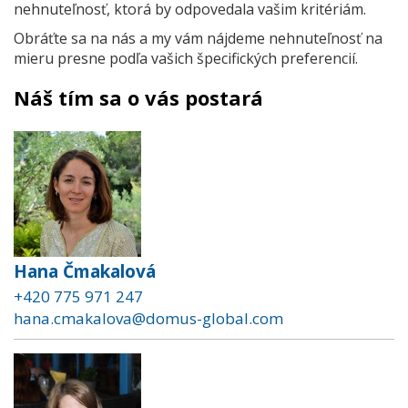
nehnuteľnosť, ktorá by odpovedala vašim kritériám.
Obráťte sa na nás a my vám nájdeme nehnuteľnosť na
mieru presne podľa vašich špecifických preferencií.
Náš tím sa o vás postará
Hana Čmakalová
+420 775 971 247
hana.cmakalova@domus-global.com