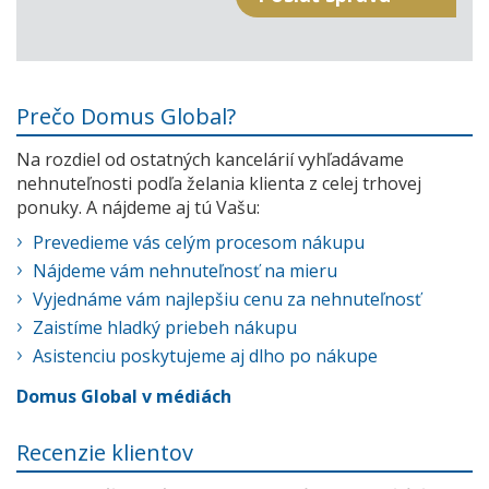
Prečo Domus Global?
Na rozdiel od ostatných kancelárií vyhľadávame
nehnuteľnosti podľa želania klienta z celej trhovej
ponuky. A nájdeme aj tú Vašu:
Prevedieme vás celým procesom nákupu
Nájdeme vám nehnuteľnosť na mieru
Vyjednáme vám najlepšiu cenu za nehnuteľnosť
Zaistíme hladký priebeh nákupu
Asistenciu poskytujeme aj dlho po nákupe
Domus Global v médiách
Recenzie klientov