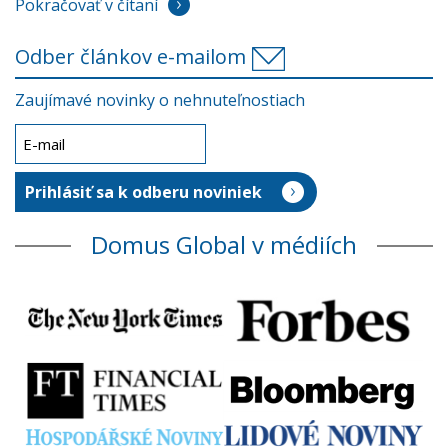
Pokračovať v čítaní
Odber článkov e-mailom
Zaujímavé novinky o nehnuteľnostiach
Domus Global v médiích