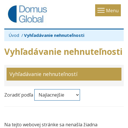
Toggle
Menu
navigatio
Úvod
Vyhľadávanie nehnuteľnosti
Vyhľadávanie nehnuteľnosti
Vyhľadávanie nehnuteľností
Zoradiť podľa
Na tejto webovej stránke sa nenašla žiadna