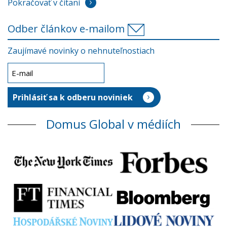
Pokračovať v čítaní
Odber článkov e-mailom
Zaujímavé novinky o nehnuteľnostiach
Domus Global v médiích