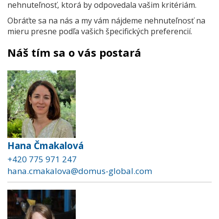
nehnuteľnosť, ktorá by odpovedala vašim kritériám.
Obráťte sa na nás a my vám nájdeme nehnuteľnosť na
mieru presne podľa vašich špecifických preferencií.
Náš tím sa o vás postará
Hana Čmakalová
+420 775 971 247
hana.cmakalova@domus-global.com