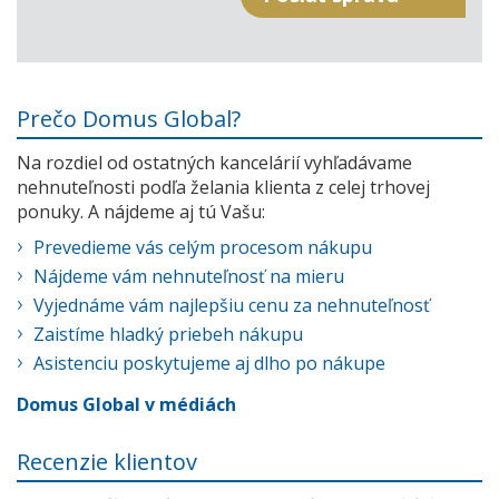
Prečo Domus Global?
Na rozdiel od ostatných kancelárií vyhľadávame
nehnuteľnosti podľa želania klienta z celej trhovej
ponuky. A nájdeme aj tú Vašu:
Prevedieme vás celým procesom nákupu
Nájdeme vám nehnuteľnosť na mieru
Vyjednáme vám najlepšiu cenu za nehnuteľnosť
Zaistíme hladký priebeh nákupu
Asistenciu poskytujeme aj dlho po nákupe
Domus Global v médiách
Recenzie klientov