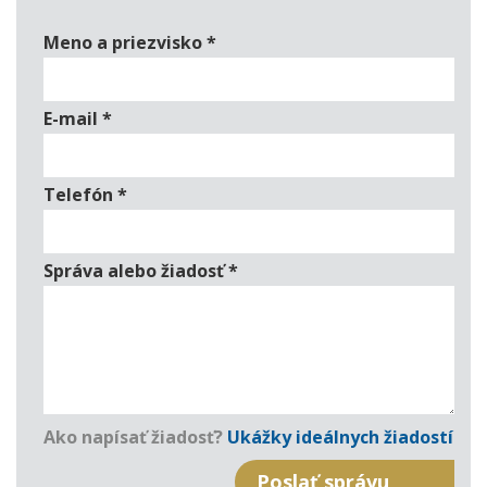
Meno a priezvisko
*
E-mail
*
Telefón
*
Správa alebo žiadosť
*
Ako napísať žiadosť?
Ukážky ideálnych žiadostí