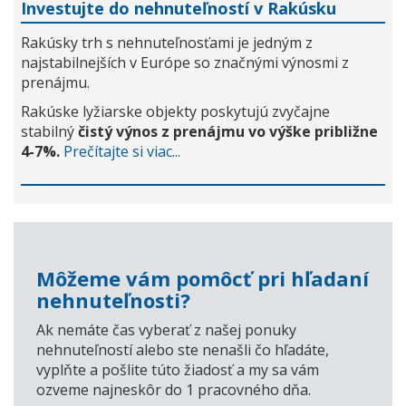
Investujte do nehnuteľností v Rakúsku
Rakúsky trh s nehnuteľnosťami je jedným z
najstabilnejších v Európe so značnými výnosmi z
prenájmu.
Rakúske lyžiarske objekty poskytujú zvyčajne
stabilný
čistý výnos z prenájmu vo výške približne
4-7%.
Prečítajte si viac...
Môžeme vám pomôcť pri hľadaní
nehnuteľnosti?
Ak nemáte čas vyberať z našej ponuky
nehnuteľností alebo ste nenašli čo hľadáte,
vyplňte a pošlite túto žiadosť a my sa vám
ozveme najneskôr do 1 pracovného dňa.