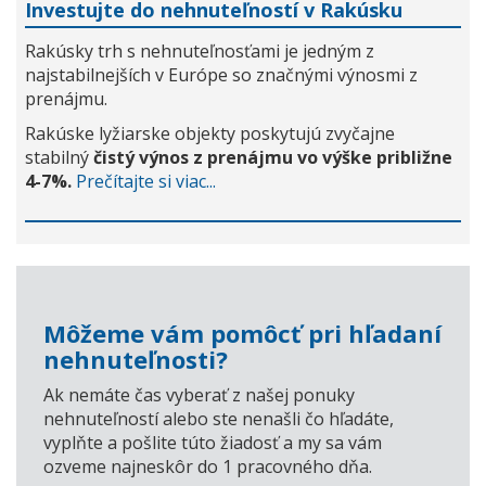
Investujte do nehnuteľností v Rakúsku
Rakúsky trh s nehnuteľnosťami je jedným z
najstabilnejších v Európe so značnými výnosmi z
prenájmu.
Rakúske lyžiarske objekty poskytujú zvyčajne
stabilný
čistý výnos z prenájmu vo výške približne
4-7%.
Prečítajte si viac...
Môžeme vám pomôcť pri hľadaní
nehnuteľnosti?
Ak nemáte čas vyberať z našej ponuky
nehnuteľností alebo ste nenašli čo hľadáte,
vyplňte a pošlite túto žiadosť a my sa vám
ozveme najneskôr do 1 pracovného dňa.