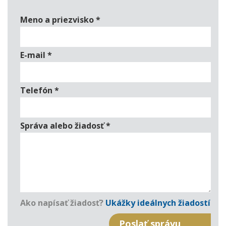
Meno a priezvisko
*
E-mail
*
Telefón
*
Správa alebo žiadosť
*
Ako napísať žiadosť?
Ukážky ideálnych žiadostí