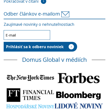
Pokračovať v čítaní
Odber článkov e-mailom
Zaujímavé novinky o nehnuteľnostiach
Domus Global v médiích