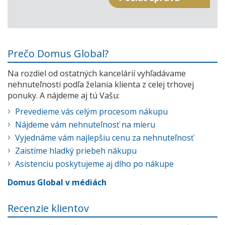
Prečo Domus Global?
Na rozdiel od ostatných kancelárií vyhľadávame
nehnuteľnosti podľa želania klienta z celej trhovej
ponuky. A nájdeme aj tú Vašu:
Prevedieme vás celým procesom nákupu
Nájdeme vám nehnuteľnosť na mieru
Vyjednáme vám najlepšiu cenu za nehnuteľnosť
Zaistíme hladký priebeh nákupu
Asistenciu poskytujeme aj dlho po nákupe
Domus Global v médiách
Recenzie klientov