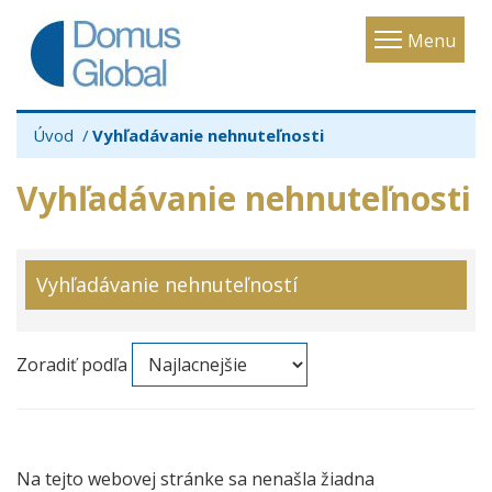
Toggle
Menu
navigatio
Úvod
Vyhľadávanie nehnuteľnosti
Vyhľadávanie nehnuteľnosti
Vyhľadávanie nehnuteľností
Zoradiť podľa
Na tejto webovej stránke sa nenašla žiadna