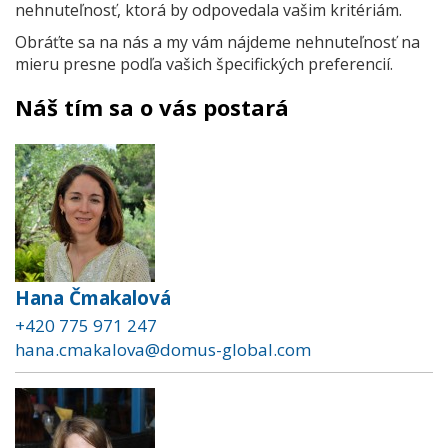
nehnuteľnosť, ktorá by odpovedala vašim kritériám.
Obráťte sa na nás a my vám nájdeme nehnuteľnosť na
mieru presne podľa vašich špecifických preferencií.
Náš tím sa o vás postará
Hana Čmakalová
+420 775 971 247
hana.cmakalova@domus-global.com