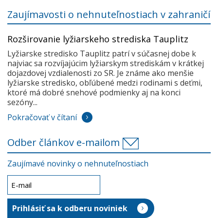
Zaujímavosti o nehnuteľnostiach v zahraničí
Rozširovanie lyžiarskeho strediska Tauplitz
Lyžiarske stredisko Tauplitz patrí v súčasnej dobe k
najviac sa rozvíjajúcim lyžiarskym strediskám v krátkej
dojazdovej vzdialenosti zo SR. Je známe ako menšie
lyžiarske stredisko, obľúbené medzi rodinami s deťmi,
ktoré má dobré snehové podmienky aj na konci
sezóny...
Pokračovať v čítaní
Odber článkov e-mailom
Zaujímavé novinky o nehnuteľnostiach