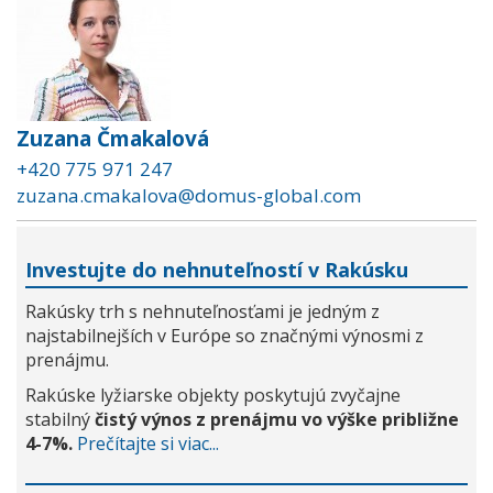
Zuzana Čmakalová
+420 775 971 247
zuzana.cmakalova@domus-global.com
Investujte do nehnuteľností v Rakúsku
Rakúsky trh s nehnuteľnosťami je jedným z
najstabilnejších v Európe so značnými výnosmi z
prenájmu.
Rakúske lyžiarske objekty poskytujú zvyčajne
stabilný
čistý výnos z prenájmu vo výške približne
4-7%.
Prečítajte si viac...