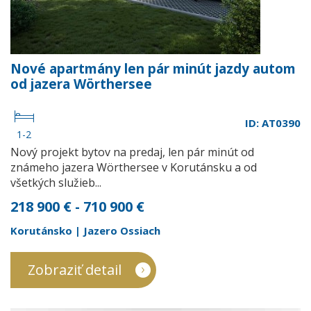
Nové apartmány len pár minút jazdy autom
od jazera Wörthersee
ID: AT0390
1-2
Nový projekt bytov na predaj, len pár minút od
známeho jazera Wörthersee v Korutánsku a od
všetkých služieb...
218 900 € - 710 900 €
Korutánsko | Jazero Ossiach
Zobraziť detail