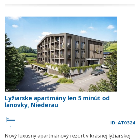
Lyžiarske apartmány len 5 minút od
lanovky, Niederau
ID: AT0324
1
Nový luxusný apartmánový rezort v krásnej lyžiarskej