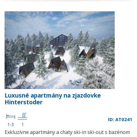
Luxusné apartmány na zjazdovke
Hinterstoder
ID: AT0241
1-3
1
Exkluzívne apartmány a chaty ski-in ski-out s bazénom