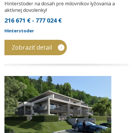
Hinterstoder na dosah pre milovníkov lyžovania a
aktívnej dovolenky!
216 671 € - 777 024 €
Hinterstoder
Zobraziť detail