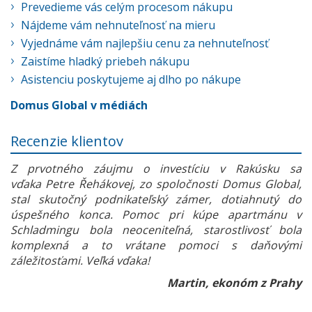
Prevedieme vás celým procesom nákupu
Nájdeme vám nehnuteľnosť na mieru
Vyjednáme vám najlepšiu cenu za nehnuteľnosť
Zaistíme hladký priebeh nákupu
Asistenciu poskytujeme aj dlho po nákupe
Domus Global v médiách
Recenzie klientov
Z prvotného záujmu o investíciu v Rakúsku sa
vďaka Petre Řehákovej, zo spoločnosti Domus Global,
stal skutočný podnikateľský zámer, dotiahnutý do
úspešného konca. Pomoc pri kúpe apartmánu v
Schladmingu bola neoceniteľná, starostlivosť bola
komplexná a to vrátane pomoci s daňovými
záležitosťami. Veľká vďaka!
Martin, ekonóm z Prahy