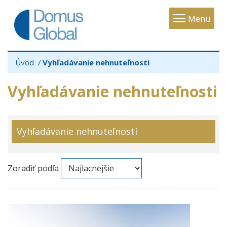
Toggle
Menu
navigatio
Úvod
Vyhľadávanie nehnuteľnosti
Vyhľadávanie nehnuteľnosti
Vyhľadávanie nehnuteľností
Zoradiť podľa