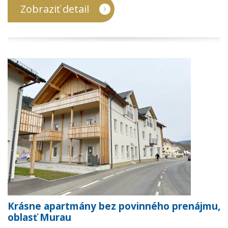
Zobraziť detail
Krásne apartmány bez povinného prenájmu,
oblasť Murau