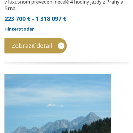
v luxusnom prevedení necelé 4 hodiny jazdy z Prahy a
Brna…
223 700 € - 1 318 097 €
Hinterstoder
Zobraziť detail