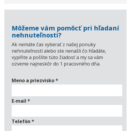
Môžeme vám pomôcť pri hľadaní
nehnuteľnosti?
Ak nemáte čas vyberať z našej ponuky
nehnuteľností alebo ste nenašli čo hľadáte,
vyplňte a pošlite túto žiadosť a my sa vám
ozveme najneskôr do 1 pracovného dňa.
Meno a priezvisko
*
E-mail
*
Telefón
*