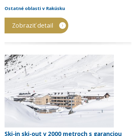
Ostatné oblasti v Rakúsku
Zobraziť detail
Ski-in ski-out v 2000 metroch s garanciou