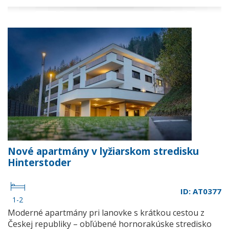
Nové apartmány v lyžiarskom stredisku
Hinterstoder
ID: AT0377
1-2
Moderné apartmány pri lanovke s krátkou cestou z
Českej republiky – obľúbené hornorakúske stredisko