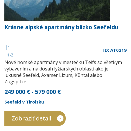
Krásne alpské apartmány blízko Seefeldu
ID: AT0219
1-2
Nové horské apartmány v mestečku Telfs so všetkým
vybavením a na dosah lyžiarskych oblastí ako je
luxusné Seefeld, Axamer Lizum, Kühtai alebo
Zugspitze…
249 000 € - 579 000 €
Seefeld v Tirolsku
Zobraziť detail