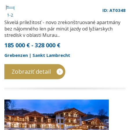
ID: AT0348
1-2
Skvelá príležitosť - novo zrekonštruované apartmány
bez nájomného len pár minút jazdy od lyžiarskych
stredísk v oblasti Murau...
185 000 € - 328 000 €
Grebenzen | Sankt Lambrecht
Zobraziť detail