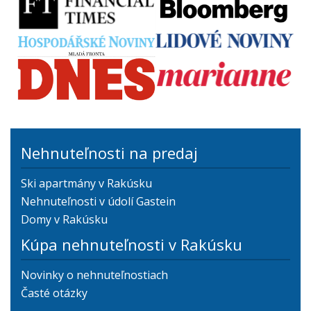
Nehnuteľnosti na predaj
Ski apartmány v Rakúsku
Nehnuteľnosti v údolí Gastein
Domy v Rakúsku
Kúpa nehnuteľnosti v Rakúsku
Novinky o nehnuteľnostiach
Časté otázky