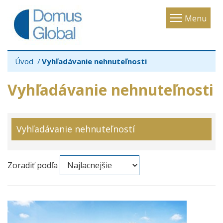
Toggle
Menu
navigatio
Úvod
Vyhľadávanie nehnuteľnosti
Vyhľadávanie nehnuteľnosti
Vyhľadávanie nehnuteľností
Zoradiť podľa