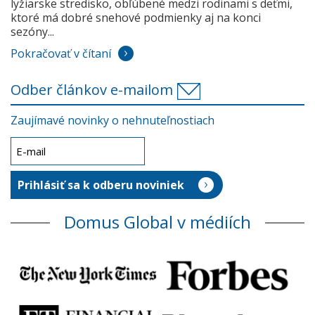
lyžiarske stredisko, obľúbené medzi rodinami s deťmi,
ktoré má dobré snehové podmienky aj na konci
sezóny...
Pokračovať v čítaní
Odber článkov e-mailom
Zaujímavé novinky o nehnuteľnostiach
Domus Global v médiích