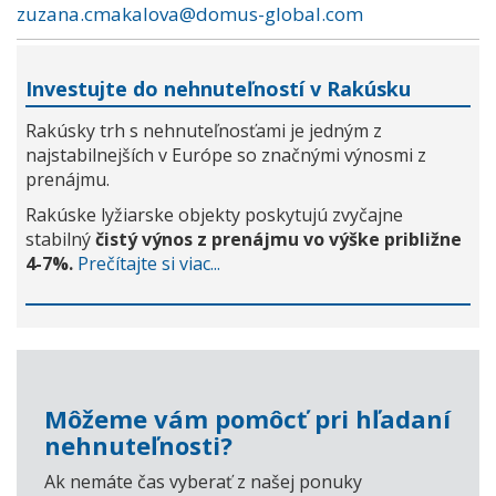
zuzana.cmakalova@domus-global.com
Investujte do nehnuteľností v Rakúsku
Rakúsky trh s nehnuteľnosťami je jedným z
najstabilnejších v Európe so značnými výnosmi z
prenájmu.
Rakúske lyžiarske objekty poskytujú zvyčajne
stabilný
čistý výnos z prenájmu vo výške približne
4-7%.
Prečítajte si viac...
Môžeme vám pomôcť pri hľadaní
nehnuteľnosti?
Ak nemáte čas vyberať z našej ponuky