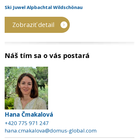
Ski Juwel Alpbachtal Wildschönau
Zobraziť detail
Náš tím sa o vás postará
Hana Čmakalová
+420 775 971 247
hana.cmakalova@domus-global.com