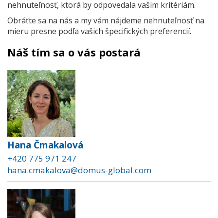
nehnuteľnosť, ktorá by odpovedala vašim kritériám.
Obráťte sa na nás a my vám nájdeme nehnuteľnosť na
mieru presne podľa vašich špecifických preferencií.
Náš tím sa o vás postará
Hana Čmakalová
+420 775 971 247
hana.cmakalova@domus-global.com