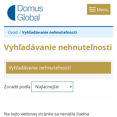
Toggle
Menu
navigatio
Úvod
Vyhľadávanie nehnuteľnosti
Vyhľadávanie nehnuteľnosti
Vyhľadávanie nehnuteľností
Zoradiť podľa
Na tejto webovej stránke sa nenašla žiadna