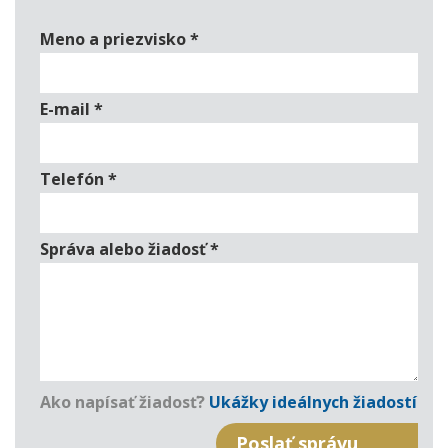
Meno a priezvisko
*
E-mail
*
Telefón
*
Správa alebo žiadosť
*
Ako napísať žiadosť?
Ukážky ideálnych žiadostí