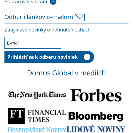
Pokračovať v čítaní
Odber článkov e-mailom
Zaujímavé novinky o nehnuteľnostiach
Domus Global v médiích