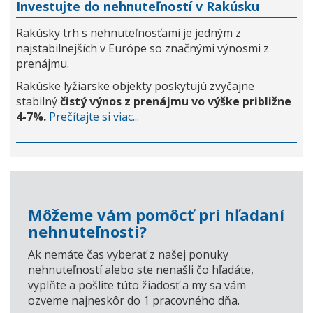
Investujte do nehnuteľností v Rakúsku
Rakúsky trh s nehnuteľnosťami je jedným z
najstabilnejších v Európe so značnými výnosmi z
prenájmu.
Rakúske lyžiarske objekty poskytujú zvyčajne
stabilný
čistý výnos z prenájmu vo výške približne
4-7%.
Prečítajte si viac...
Môžeme vám pomôcť pri hľadaní
nehnuteľnosti?
Ak nemáte čas vyberať z našej ponuky
nehnuteľností alebo ste nenašli čo hľadáte,
vyplňte a pošlite túto žiadosť a my sa vám
ozveme najneskôr do 1 pracovného dňa.