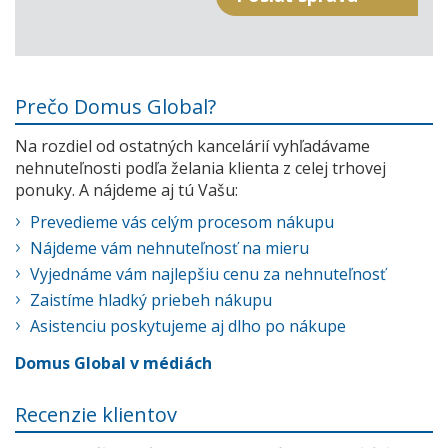
Prečo Domus Global?
Na rozdiel od ostatných kancelárií vyhľadávame
nehnuteľnosti podľa želania klienta z celej trhovej
ponuky. A nájdeme aj tú Vašu:
Prevedieme vás celým procesom nákupu
Nájdeme vám nehnuteľnosť na mieru
Vyjednáme vám najlepšiu cenu za nehnuteľnosť
Zaistíme hladký priebeh nákupu
Asistenciu poskytujeme aj dlho po nákupe
Domus Global v médiách
Recenzie klientov